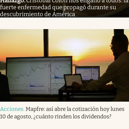
Hallazgo
.
Cristóbal Colón nos engañó a todos: la
fuerte enfermedad que propagó durante su
descubrimiento de América
Acciones
.
Mapfre: así abre la cotización hoy lunes
10 de agosto, ¿cuánto rinden los dividendos?