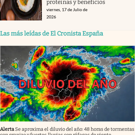
proteínas y beneficios
viernes, 17 de Julio de
2026
Las más leídas de El Cronista España
Alerta
Se aproxima el diluvio del año: 48 horas de tormentas
con granizo y fuertes lluvias con ráfagas de viento