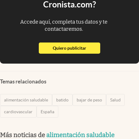
Cronista.com?
Accede aquí, completa tus datos y te
contactaremos.
abre en nueva pestaña
Quiero publicitar
Temas relacionados
alimentación saludable
batido
bajar de peso
Salud
cardiovascular
España
Más noticias de
alimentación saludable