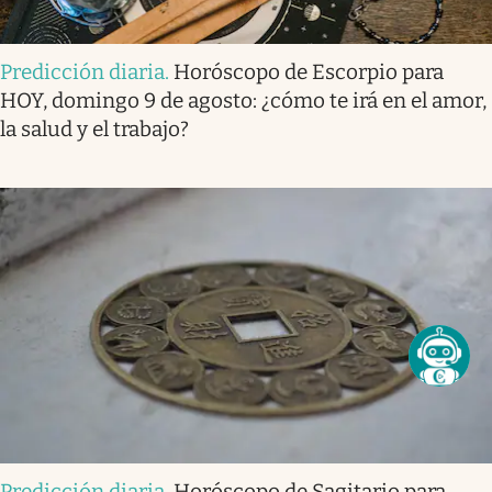
Predicción diaria
.
Horóscopo de Escorpio para
HOY, domingo 9 de agosto: ¿cómo te irá en el amor,
la salud y el trabajo?
Predicción diaria
.
Horóscopo de Sagitario para