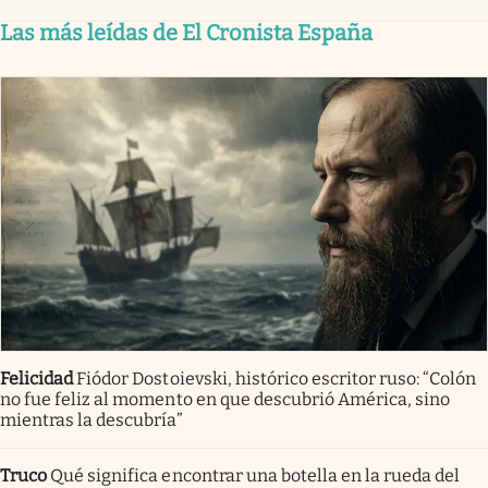
Las más leídas de El Cronista España
Felicidad
Fiódor Dostoievski, histórico escritor ruso: “Colón
no fue feliz al momento en que descubrió América, sino
mientras la descubría”
Truco
Qué significa encontrar una botella en la rueda del