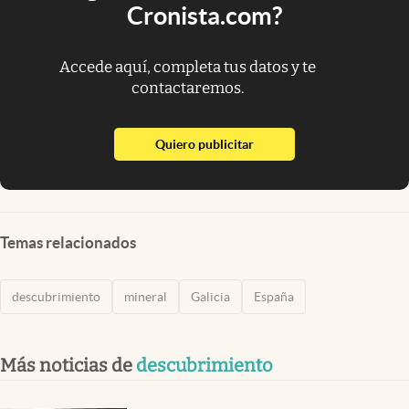
Cronista.com?
Accede aquí, completa tus datos y te
contactaremos.
abre en nueva pestaña
Quiero publicitar
Temas relacionados
descubrimiento
mineral
Galicia
España
Más noticias de
descubrimiento