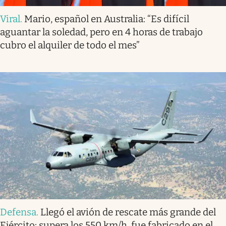
Viral
.
Mario, español en Australia: “Es difícil
aguantar la soledad, pero en 4 horas de trabajo
cubro el alquiler de todo el mes”
Defensa
.
Llegó el avión de rescate más grande del
Ejército: supera los 550 km/h, fue fabricado en el