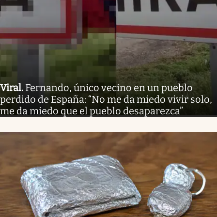
Viral
.
Fernando, único vecino en un pueblo
perdido de España: “No me da miedo vivir solo,
me da miedo que el pueblo desaparezca”