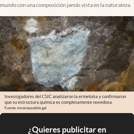
mundo con una composición jamás vista en la naturaleza.
Investigadores del CSIC analizaron la ermeloíta y confirmaron
que su estructura química es completamente novedosa.
Fuente: minariasostible.gal
¿Quieres publicitar en