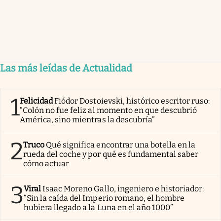
Las más leídas de Actualidad
1
Felicidad
Fiódor Dostoievski, histórico escritor ruso:
“Colón no fue feliz al momento en que descubrió
América, sino mientras la descubría”
2
Truco
Qué significa encontrar una botella en la
rueda del coche y por qué es fundamental saber
cómo actuar
3
Viral
Isaac Moreno Gallo, ingeniero e historiador:
“Sin la caída del Imperio romano, el hombre
hubiera llegado a la Luna en el año 1000”