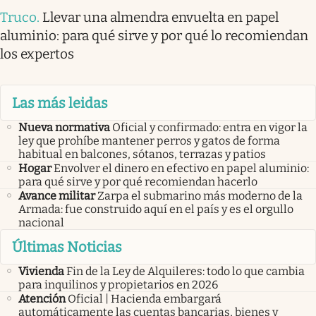
Truco
.
Llevar una almendra envuelta en papel
aluminio: para qué sirve y por qué lo recomiendan
los expertos
Las más leidas
Nueva normativa
Oficial y confirmado: entra en vigor la
ley que prohíbe mantener perros y gatos de forma
habitual en balcones, sótanos, terrazas y patios
Hogar
Envolver el dinero en efectivo en papel aluminio:
para qué sirve y por qué recomiendan hacerlo
Avance militar
Zarpa el submarino más moderno de la
Armada: fue construido aquí en el país y es el orgullo
nacional
Últimas Noticias
Vivienda
Fin de la Ley de Alquileres: todo lo que cambia
para inquilinos y propietarios en 2026
Atención
Oficial | Hacienda embargará
automáticamente las cuentas bancarias, bienes y