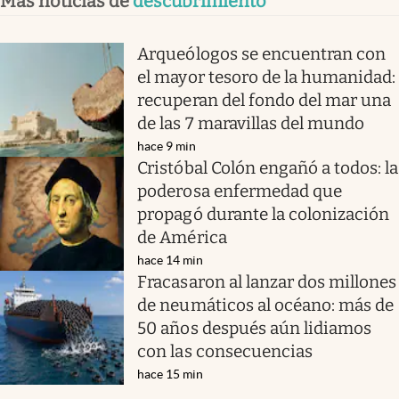
Más noticias de
descubrimiento
Arqueólogos se encuentran con
el mayor tesoro de la humanidad:
recuperan del fondo del mar una
de las 7 maravillas del mundo
hace 9 min
Cristóbal Colón engañó a todos: la
poderosa enfermedad que
propagó durante la colonización
de América
hace 14 min
Fracasaron al lanzar dos millones
de neumáticos al océano: más de
50 años después aún lidiamos
con las consecuencias
hace 15 min