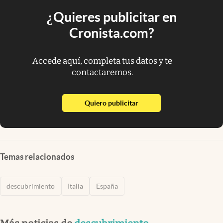
¿Quieres publicitar en
Cronista.com?
Accede aquí, completa tus datos y te
contactaremos.
abre en nueva pestaña
Quiero publicitar
Temas relacionados
descubrimiento
Italia
España