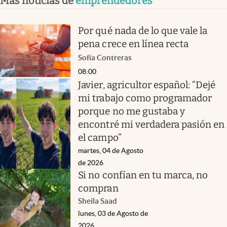
Más noticias de
emprendedores
Por qué nada de lo que vale la
pena crece en línea recta
Sofía Contreras
08:00
Javier, agricultor español: “Dejé
mi trabajo como programador
porque no me gustaba y
encontré mi verdadera pasión en
el campo”
martes, 04 de Agosto
de 2026
Si no confían en tu marca, no
compran
Sheila Saad
lunes, 03 de Agosto de
2026