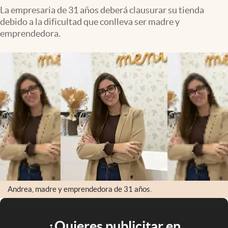
La empresaria de 31 años deberá clausurar su tienda
debido a la dificultad que conlleva ser madre y
emprendedora.
Andrea, madre y emprendedora de 31 años.
¿Quieres publicitar en