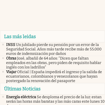
Las más leidas
INSS
Un jubilado pierde su pensión por un error de la
Seguridad Social. Años más tarde recibe más de 55.000
euros de indemnización por daños
Obras
José, albañil de 64 años: “Dicen que faltan
empleados en las obras, pero piden de requisito hablar
inglés con los ladrillos”
Viajar
Oficial | España impedirá el ingreso y la salida de
ecuatorianos, colombianos y venezolanos que hayan
postergado la renovación del pasaporte
Últimas Noticias
Energía eléctrica
Se desploma el precio de la luz: estan
serán las horas más baratas y las más caras este lunes 10