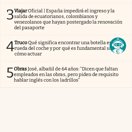
3
Viajar
Oficial | España impedirá el ingreso y la
salida de ecuatorianos, colombianos y
venezolanos que hayan postergado la renovación
del pasaporte
4
Truco
Qué significa encontrar una botella en la
rueda del coche y por qué es fundamental saber
cómo actuar
5
Obras
José, albañil de 64 años: “Dicen que faltan
empleados en las obras, pero piden de requisito
hablar inglés con los ladrillos”