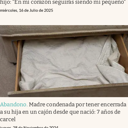
hijo: "En mi corazón seguirás siendo mi pequeño"
miércoles, 16 de Julio de 2025
Abandono
.
Madre condenada por tener encerrada
a su hija en un cajón desde que nació: 7 años de
carcel
jueves, 28 de Noviembre de 2024