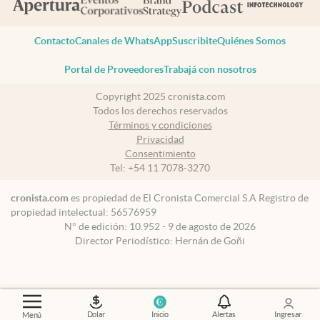
Contacto
Canales de WhatsApp
Suscribite
Quiénes Somos
Portal de Proveedores
Trabajá con nosotros
Copyright 2025 cronista.com
Todos los derechos reservados
Términos y condiciones
Privacidad
Consentimiento
Tel:
+54 11 7078-3270
cronista.com
es propiedad de El Cronista Comercial S.A Registro de
propiedad intelectual: 56576959
N° de edición: 10.952 - 9 de agosto de 2026
Director Periodístico: Hernán de Goñi
Dolar
Inicio
Alertas
Ingresar
Menú