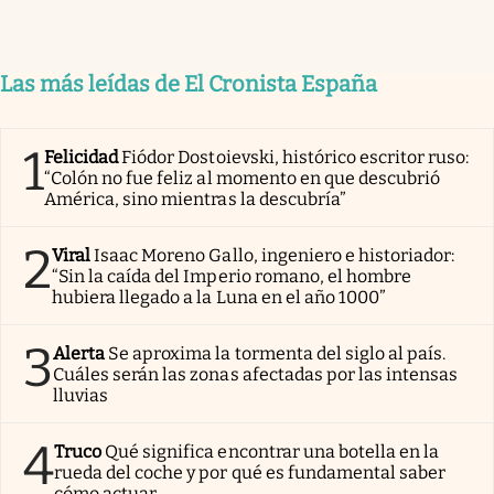
Las más leídas de El Cronista España
1
Felicidad
Fiódor Dostoievski, histórico escritor ruso:
“Colón no fue feliz al momento en que descubrió
América, sino mientras la descubría”
2
Viral
Isaac Moreno Gallo, ingeniero e historiador:
“Sin la caída del Imperio romano, el hombre
hubiera llegado a la Luna en el año 1000”
3
Alerta
Se aproxima la tormenta del siglo al país.
Cuáles serán las zonas afectadas por las intensas
lluvias
4
Truco
Qué significa encontrar una botella en la
rueda del coche y por qué es fundamental saber
cómo actuar