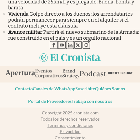
una velocidad de 25km/h y es plegable. Buena, bonita y
barata
Vivienda
Golpe directo a los dueños: los arrendatarios
podrán permanecer para siempre en el alquiler si el
contrato incluye esta cláusula
Avance militar
Partirá el nuevo submarino de la Armada:
fue construido en el país y es un orgullo nacional
abre en nueva pestaña
abre en nueva pestaña
abre en nueva pestaña
abre en nueva pestaña
abre en nueva pestaña
Contacto
Canales de WhatsApp
Suscribite
Quiénes Somos
Portal de Proveedores
Trabajá con nosotros
Copyright 2025 cronista.com
Todos los derechos reservados
Términos y condiciones
Privacidad
Consentimiento