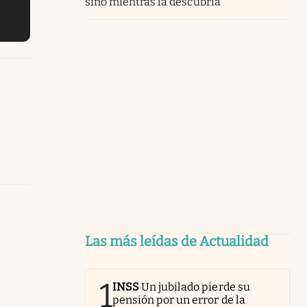
sino mientras la descubría”
Las más leídas de Actualidad
1
INSS
Un jubilado pierde su
pensión por un error de la