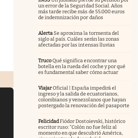
un error de la Seguridad Social. Años
más tarde recibe más de 55.000 euros
de indemnización por daños
Alerta
Se aproxima la tormenta del
siglo al país. Cuáles serán las zonas
afectadas por las intensas lluvias
Truco
Qué significa encontrar una
botella en la rueda del coche y por qué
es fundamental saber cómo actuar
Viajar
Oficial | España impedirá el
ingreso y la salida de ecuatorianos,
colombianos y venezolanos que hayan
postergado la renovación del pasaporte
Felicidad
Fiódor Dostoievski, histórico
escritor ruso: “Colón no fue feliz al
momento en que descubrió América,