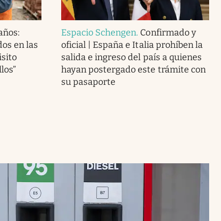
 años:
Espacio Schengen
.
Confirmado y
os en las
oficial | España e Italia prohíben la
isito
salida e ingreso del país a quienes
llos”
hayan postergado este trámite con
su pasaporte