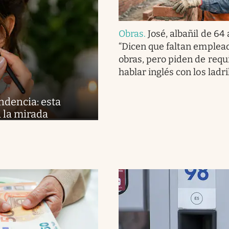
Obras
.
José, albañil de 64
“Dicen que faltan emplead
obras, pero piden de requ
hablar inglés con los ladri
ndencia: esta
 la mirada