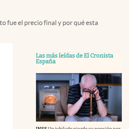
 fue el precio final y por qué esta
Las más leídas de El Cronista
España
INSS
Un jubilado pierde su pensión por