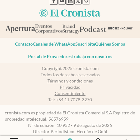
Contacto
Canales de WhatsApp
Suscribite
Quiénes Somos
Portal de Proveedores
Trabajá con nosotros
Copyright 2025 cronista.com
Todos los derechos reservados
Términos y condiciones
Privacidad
Consentimiento
Tel:
+54 11 7078-3270
cronista.com
es propiedad de El Cronista Comercial S.A Registro de
propiedad intelectual: 56576959
N° de edición: 10.952 - 9 de agosto de 2026
Director Periodístico: Hernán de Goñi