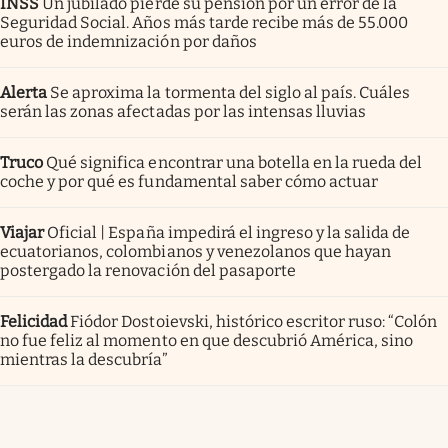
INSS
Un jubilado pierde su pensión por un error de la
Seguridad Social. Años más tarde recibe más de 55.000
euros de indemnización por daños
Alerta
Se aproxima la tormenta del siglo al país. Cuáles
serán las zonas afectadas por las intensas lluvias
Truco
Qué significa encontrar una botella en la rueda del
coche y por qué es fundamental saber cómo actuar
Viajar
Oficial | España impedirá el ingreso y la salida de
ecuatorianos, colombianos y venezolanos que hayan
postergado la renovación del pasaporte
Felicidad
Fiódor Dostoievski, histórico escritor ruso: “Colón
no fue feliz al momento en que descubrió América, sino
mientras la descubría”