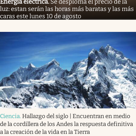
Energía eléctrica
.
Se desploma el precio de la
luz: estan serán las horas más baratas y las más
caras este lunes 10 de agosto
Ciencia
.
Hallazgo del siglo | Encuentran en medio
de la cordillera de los Andes la respuesta definitiva
a la creación de la vida en la Tierra