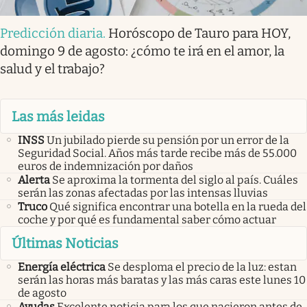
Predicción diaria
.
Horóscopo de Tauro para HOY,
domingo 9 de agosto: ¿cómo te irá en el amor, la
salud y el trabajo?
Las más leidas
INSS
Un jubilado pierde su pensión por un error de la
Seguridad Social. Años más tarde recibe más de 55.000
euros de indemnización por daños
Alerta
Se aproxima la tormenta del siglo al país. Cuáles
serán las zonas afectadas por las intensas lluvias
Truco
Qué significa encontrar una botella en la rueda del
coche y por qué es fundamental saber cómo actuar
Últimas Noticias
Energía eléctrica
Se desploma el precio de la luz: estan
serán las horas más baratas y las más caras este lunes 10
de agosto
Ayudas
Excelente noticia para los que nacieron antes de