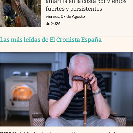
amarilla en la costa por vientos
fuertes y persistentes
viernes, 07 de Agosto
de 2026
Las más leídas de El Cronista España