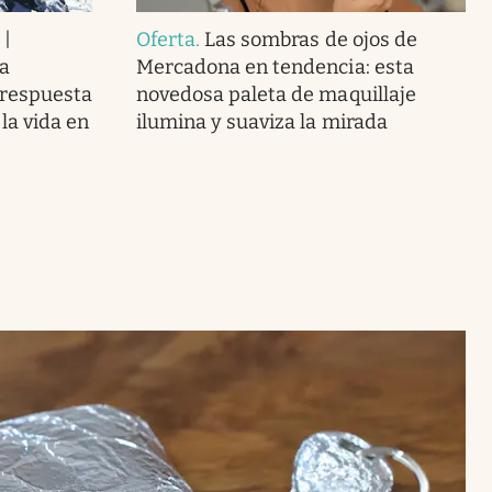
 |
Oferta
.
Las sombras de ojos de
a
Mercadona en tendencia: esta
a respuesta
novedosa paleta de maquillaje
 la vida en
ilumina y suaviza la mirada