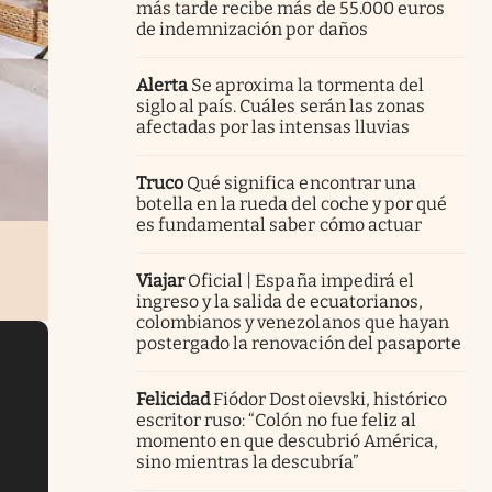
más tarde recibe más de 55.000 euros
de indemnización por daños
Alerta
Se aproxima la tormenta del
siglo al país. Cuáles serán las zonas
afectadas por las intensas lluvias
Truco
Qué significa encontrar una
botella en la rueda del coche y por qué
es fundamental saber cómo actuar
Viajar
Oficial | España impedirá el
ingreso y la salida de ecuatorianos,
colombianos y venezolanos que hayan
postergado la renovación del pasaporte
Felicidad
Fiódor Dostoievski, histórico
escritor ruso: “Colón no fue feliz al
momento en que descubrió América,
sino mientras la descubría”