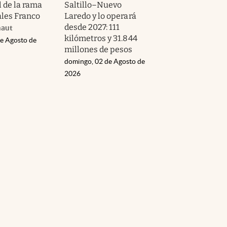
l de la rama
Saltillo–Nuevo
les Franco
Laredo y lo operará
desde 2027: 111
naut
kilómetros y 31.844
de Agosto de
millones de pesos
domingo, 02 de Agosto de
2026