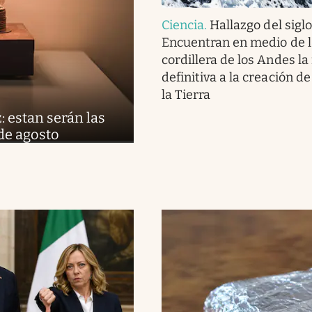
Ciencia
.
Hallazgo del siglo
Encuentran en medio de l
cordillera de los Andes l
definitiva a la creación de
la Tierra
: estan serán las
 de agosto