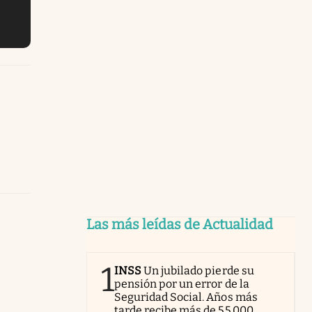
Las más leídas de Actualidad
1
INSS
Un jubilado pierde su
pensión por un error de la
Seguridad Social. Años más
tarde recibe más de 55.000