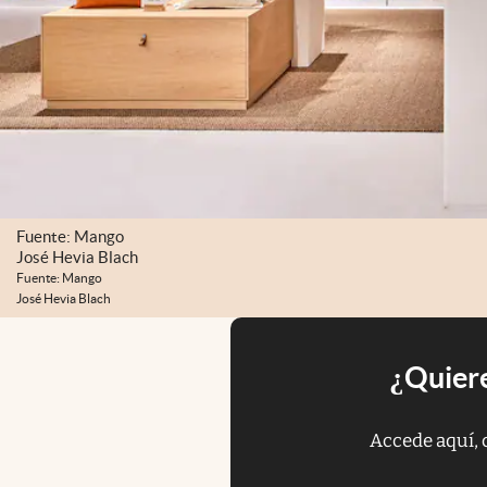
Fuente: Mango
José Hevia Blach
Fuente: Mango
José Hevia Blach
¿Quiere
Accede aquí, 