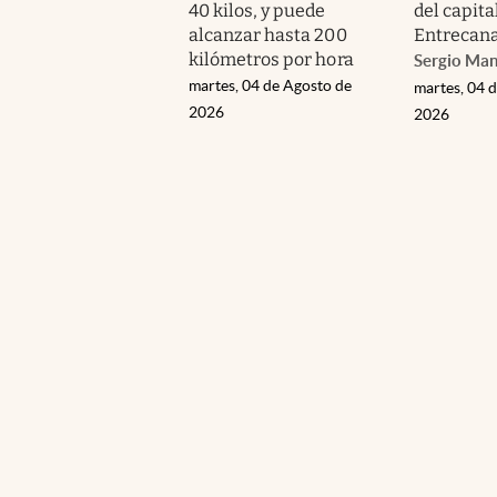
40 kilos, y puede
del capita
alcanzar hasta 200
Entrecana
kilómetros por hora
Sergio Ma
martes, 04 de Agosto de
martes, 04 
2026
2026