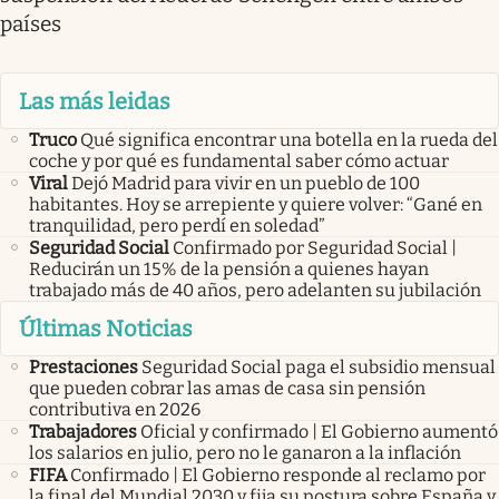
países
Las más leidas
Truco
Qué significa encontrar una botella en la rueda del
coche y por qué es fundamental saber cómo actuar
Viral
Dejó Madrid para vivir en un pueblo de 100
habitantes. Hoy se arrepiente y quiere volver: “Gané en
tranquilidad, pero perdí en soledad”
Seguridad Social
Confirmado por Seguridad Social |
Reducirán un 15% de la pensión a quienes hayan
trabajado más de 40 años, pero adelanten su jubilación
Últimas Noticias
Prestaciones
Seguridad Social paga el subsidio mensual
que pueden cobrar las amas de casa sin pensión
contributiva en 2026
Trabajadores
Oficial y confirmado | El Gobierno aumentó
los salarios en julio, pero no le ganaron a la inflación
FIFA
Confirmado | El Gobierno responde al reclamo por
la final del Mundial 2030 y fija su postura sobre España y