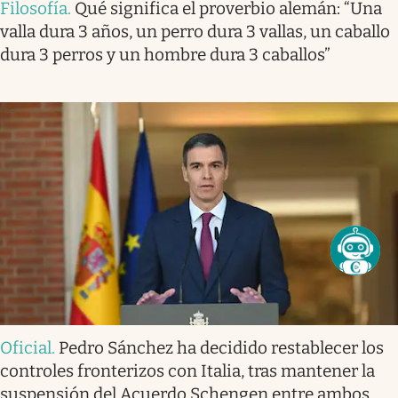
Filosofía
.
Qué significa el proverbio alemán: “Una
valla dura 3 años, un perro dura 3 vallas, un caballo
dura 3 perros y un hombre dura 3 caballos”
Oficial
.
Pedro Sánchez ha decidido restablecer los
controles fronterizos con Italia, tras mantener la
suspensión del Acuerdo Schengen entre ambos