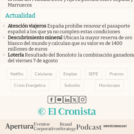
Marruecos
Actualidad
Atención viajeros
España prohíbe renovar el pasaporte
español a los que ya no cumplen estas condiciones
Descubrimiento mineral
Ubican la mayor reserva de oro
blanco del mundo y calculan que su valor es de 1400
millones de euros
Lotería
Resultado del Bonoloto: la combinación ganadora
del viernes 7 de agosto
Netflix
Celulares
Empleo
SEPE
Precios
Crisis Energetica
Subsidio
Horóscopo
abre en nueva pestaña
abre en nueva pestaña
abre en nueva pestaña
abre en nueva pestaña
abre en nueva pestaña