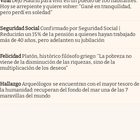
Viral
Dejó Madrid para vivir en un pueblo de 100 habitantes.
Hoy se arrepiente y quiere volver: “Gané en tranquilidad,
pero perdí en soledad”
Seguridad Social
Confirmado por Seguridad Social |
Reducirán un 15% de la pensión a quienes hayan trabajado
más de 40 años, pero adelanten su jubilación
Felicidad
Platón, histórico filósofo griego: “La pobreza no
viene de la disminución de las riquezas, sino de la
multiplicación de los deseos”
Hallazgo
Arqueólogos se encuentran con el mayor tesoro de
la humanidad: recuperan del fondo del mar una de las 7
maravillas del mundo