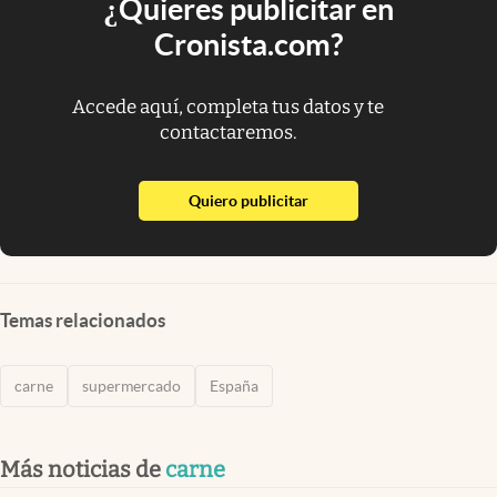
¿Quieres publicitar en
Cronista.com?
Accede aquí, completa tus datos y te
contactaremos.
abre en nueva pestaña
Quiero publicitar
Temas relacionados
carne
supermercado
España
Más noticias de
carne