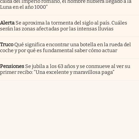
caída del Imperio romano, el hombre hubiera llegado a la
Luna en el año 1000”
Alerta
Se aproxima la tormenta del siglo al país. Cuáles
serán las zonas afectadas por las intensas lluvias
Truco
Qué significa encontrar una botella en la rueda del
coche y por qué es fundamental saber cómo actuar
Pensiones
Se jubila a los 63 años y se conmueve al ver su
primer recibo: “Una excelente y maravillosa paga”