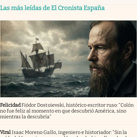
Las más leídas de El Cronista España
Felicidad
Fiódor Dostoievski, histórico escritor ruso: “Colón
no fue feliz al momento en que descubrió América, sino
mientras la descubría”
Viral
Isaac Moreno Gallo, ingeniero e historiador: “Sin la