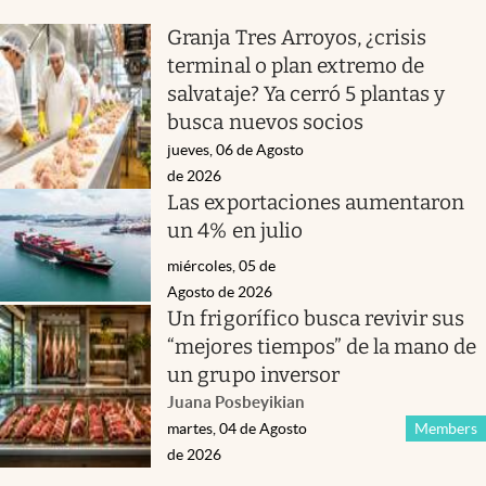
Granja Tres Arroyos, ¿crisis
terminal o plan extremo de
salvataje? Ya cerró 5 plantas y
busca nuevos socios
jueves, 06 de Agosto
de 2026
Las exportaciones aumentaron
un 4% en julio
miércoles, 05 de
Agosto de 2026
Un frigorífico busca revivir sus
“mejores tiempos” de la mano de
un grupo inversor
Juana Posbeyikian
martes, 04 de Agosto
Members
de 2026