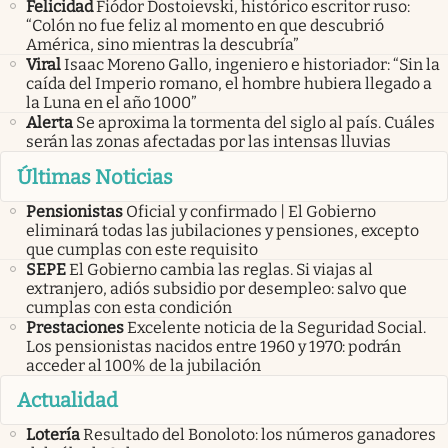
Felicidad
Fiódor Dostoievski, histórico escritor ruso:
“Colón no fue feliz al momento en que descubrió
América, sino mientras la descubría”
Viral
Isaac Moreno Gallo, ingeniero e historiador: “Sin la
caída del Imperio romano, el hombre hubiera llegado a
la Luna en el año 1000”
Alerta
Se aproxima la tormenta del siglo al país. Cuáles
serán las zonas afectadas por las intensas lluvias
Últimas Noticias
Pensionistas
Oficial y confirmado | El Gobierno
eliminará todas las jubilaciones y pensiones, excepto
que cumplas con este requisito
SEPE
El Gobierno cambia las reglas. Si viajas al
extranjero, adiós subsidio por desempleo: salvo que
cumplas con esta condición
Prestaciones
Excelente noticia de la Seguridad Social.
Los pensionistas nacidos entre 1960 y 1970: podrán
acceder al 100% de la jubilación
Actualidad
Lotería
Resultado del Bonoloto: los números ganadores