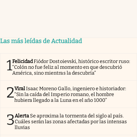
Las más leídas de Actualidad
1
Felicidad
Fiódor Dostoievski, histórico escritor ruso:
“Colón no fue feliz al momento en que descubrió
América, sino mientras la descubría”
2
Viral
Isaac Moreno Gallo, ingeniero e historiador:
“Sin la caída del Imperio romano, el hombre
hubiera llegado a la Luna en el año 1000”
3
Alerta
Se aproxima la tormenta del siglo al país.
Cuáles serán las zonas afectadas por las intensas
lluvias