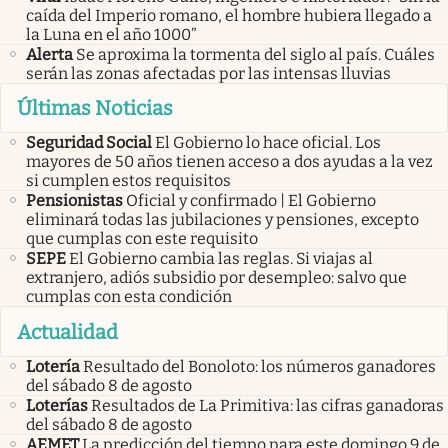
caída del Imperio romano, el hombre hubiera llegado a
la Luna en el año 1000”
Alerta
Se aproxima la tormenta del siglo al país. Cuáles
serán las zonas afectadas por las intensas lluvias
Últimas Noticias
Seguridad Social
El Gobierno lo hace oficial. Los
mayores de 50 años tienen acceso a dos ayudas a la vez
si cumplen estos requisitos
Pensionistas
Oficial y confirmado | El Gobierno
eliminará todas las jubilaciones y pensiones, excepto
que cumplas con este requisito
SEPE
El Gobierno cambia las reglas. Si viajas al
extranjero, adiós subsidio por desempleo: salvo que
cumplas con esta condición
Actualidad
Lotería
Resultado del Bonoloto: los números ganadores
del sábado 8 de agosto
Loterías
Resultados de La Primitiva: las cifras ganadoras
del sábado 8 de agosto
AEMET
La predicción del tiempo para este domingo 9 de