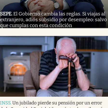
SEPE
.
El Gobierno cambia las reglas. Si viajas al
extranjero, adiós subsidio por desempleo: salvo
que cumplas con esta condición
INSS
.
Un jubilado pierde su pensión por un error