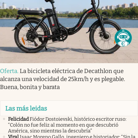
Oferta
.
La bicicleta eléctrica de Decathlon que
alcanza una velocidad de 25km/h y es plegable.
Buena, bonita y barata
Las más leidas
Felicidad
Fiódor Dostoievski, histórico escritor ruso:
“Colón no fue feliz al momento en que descubrió
América, sino mientras la descubría”
Viral
Isaac Moreno Gallo, ingeniero e historiador: “Sin la