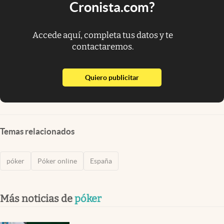
Cronista.com?
Accede aquí, completa tus datos y te
contactaremos.
abre en nueva pestaña
Quiero publicitar
Temas relacionados
póker
Póker online
España
Más noticias de
póker