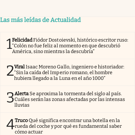
Las más leídas de Actualidad
1
Felicidad
Fiódor Dostoievski, histórico escritor ruso:
“Colón no fue feliz al momento en que descubrió
América, sino mientras la descubría”
2
Viral
Isaac Moreno Gallo, ingeniero e historiador:
“Sin la caída del Imperio romano, el hombre
hubiera llegado a la Luna en el año 1000”
3
Alerta
Se aproxima la tormenta del siglo al país.
Cuáles serán las zonas afectadas por las intensas
lluvias
4
Truco
Qué significa encontrar una botella en la
rueda del coche y por qué es fundamental saber
cómo actuar