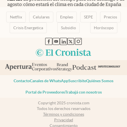
agosto: cómo estará el clima en cada ciudad de España
Netflix
Celulares
Empleo
SEPE
Precios
Crisis Energetica
Subsidio
Horóscopo
abre en nueva pestaña
abre en nueva pestaña
abre en nueva pestaña
abre en nueva pestaña
abre en nueva pestaña
Contacto
Canales de WhatsApp
Suscribite
Quiénes Somos
Portal de Proveedores
Trabajá con nosotros
Copyright 2025 cronista.com
Todos los derechos reservados
Términos y condiciones
Privacidad
Consentimiento