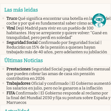
Las más leidas
Truco
Qué significa encontrar una botella en la rueda del
coche y por qué es fundamental saber cómo actuar
Viral
Dejó Madrid para vivir en un pueblo de 100
habitantes. Hoy se arrepiente y quiere volver: “Gané en
tranquilidad, pero perdí en soledad”
Seguridad Social
Confirmado por Seguridad Social |
Reducirán un 15% de la pensión a quienes hayan
trabajado más de 40 años, pero adelanten su jubilación
Últimas Noticias
Prestaciones
Seguridad Social paga el subsidio mensual
que pueden cobrar las amas de casa sin pensión
contributiva en 2026
Trabajadores
Oficial y confirmado | El Gobierno aumentó
los salarios en julio, pero no le ganaron a la inflación
FIFA
Confirmado | El Gobierno responde al reclamo por
la final del Mundial 2030 y fija su postura sobre España y
Marruecos