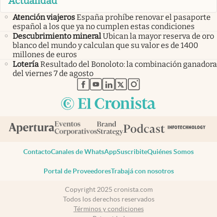
Actualidad
Atención viajeros
España prohíbe renovar el pasaporte
español a los que ya no cumplen estas condiciones
Descubrimiento mineral
Ubican la mayor reserva de oro
blanco del mundo y calculan que su valor es de 1400
millones de euros
Lotería
Resultado del Bonoloto: la combinación ganadora
del viernes 7 de agosto
abre en nueva pestaña
abre en nueva pestaña
abre en nueva pestaña
abre en nueva pestaña
abre en nueva pestaña
Contacto
Canales de WhatsApp
Suscribite
Quiénes Somos
Portal de Proveedores
Trabajá con nosotros
Copyright 2025 cronista.com
Todos los derechos reservados
Términos y condiciones