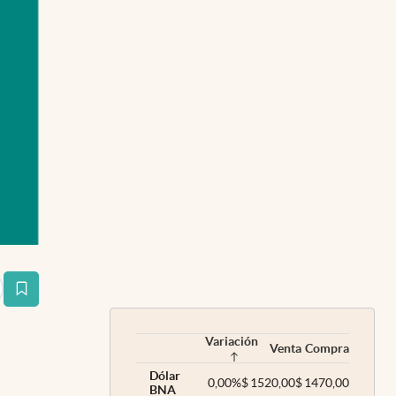
estaña
Variación
Venta
Compra
Dólar
0,00
%
$
1520,00
$
1470,00
BNA