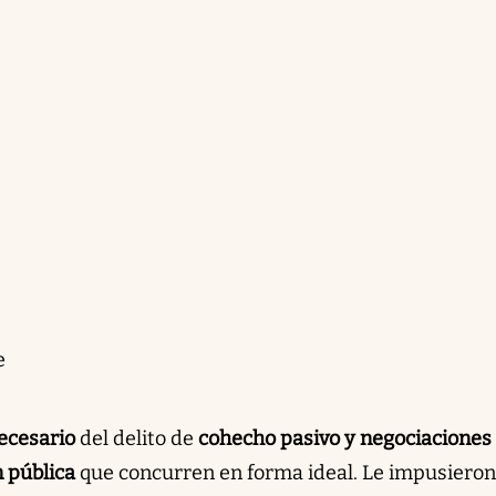
e
ecesario
del delito de
cohecho pasivo y negociaciones
n pública
que concurren en forma ideal. Le impusiero