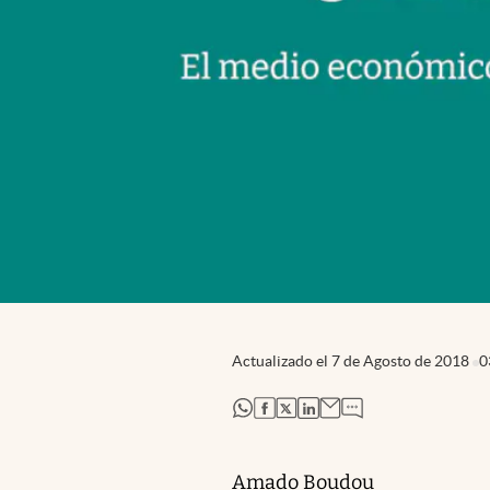
Actualizado el
7 de Agosto de 2018
0
abre en nueva pestaña
abre en nueva pestaña
abre en nueva pestaña
abre en nueva pestaña
Amado Boudou