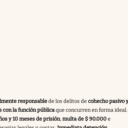
lmente responsable
de los delitos de
cohecho pasivo 
 con la función pública
que concurren en forma ideal.
ños y 10 meses de prisión
,
multa de $ 90.000
e
esorias legales y costas.
Inmediata detención
.