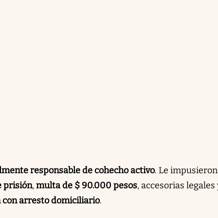
lmente responsable de cohecho activo
. Le impusiero
 prisión
,
multa de $ 90.000 pesos
, accesorias legales
con arresto domiciliario
.