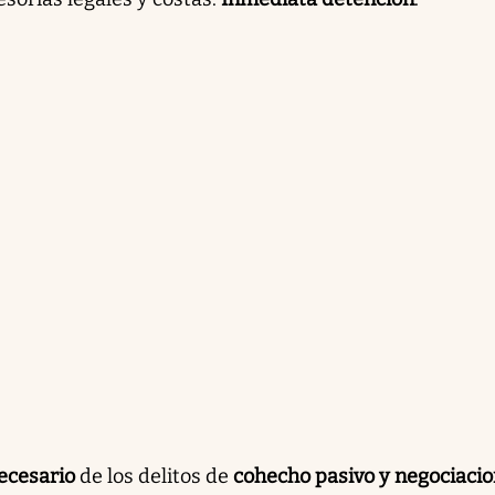
necesario
de los delitos de
cohecho pasivo y negociaci