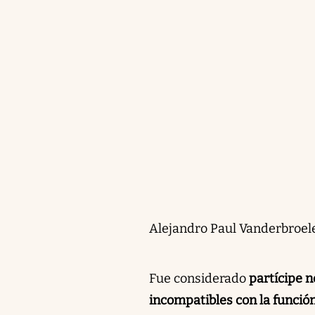
Alejandro Paul Vanderbroel
Fue considerado
partícipe n
incompatibles con la funció