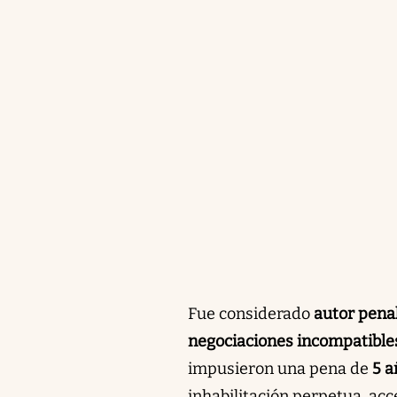
Fue considerado
autor pena
negociaciones incompatibles
impusieron una pena de
5 a
inhabilitación perpetua, acc