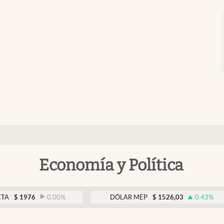
Economía y Política
1976
0.00
%
DÓLAR MEP
$
1526,03
0.43
%