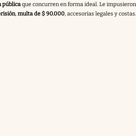
n pública
que concurren en forma ideal. Le impusiero
risión
,
multa de $ 90.000
, accesorias legales y costas