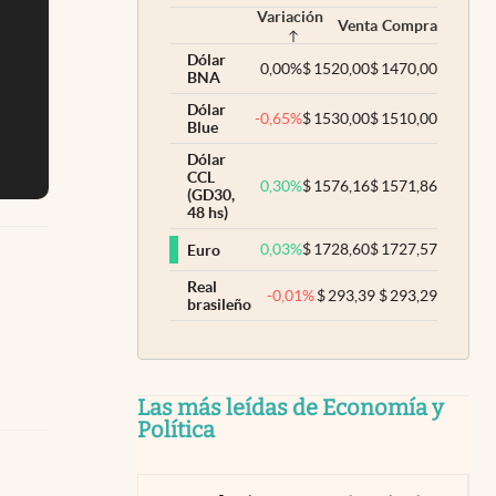
Variación
Venta
Compra
Dólar
0,00
%
$
1520,00
$
1470,00
BNA
Dólar
-0,65
%
$
1530,00
$
1510,00
Blue
Dólar
CCL
0,30
%
$
1576,16
$
1571,86
(GD30,
48 hs)
0,03
%
$
1728,60
$
1727,57
Euro
Real
-0,01
%
$
293,39
$
293,29
brasileño
Las más leídas de Economía y
Política