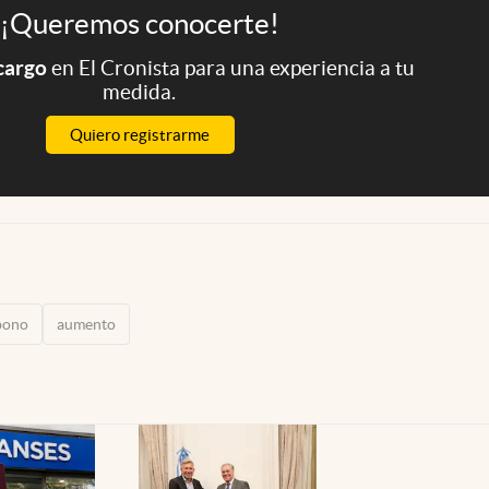
¡Queremos conocerte!
 cargo
en El Cronista para una experiencia a tu
medida.
Quiero registrarme
bono
aumento