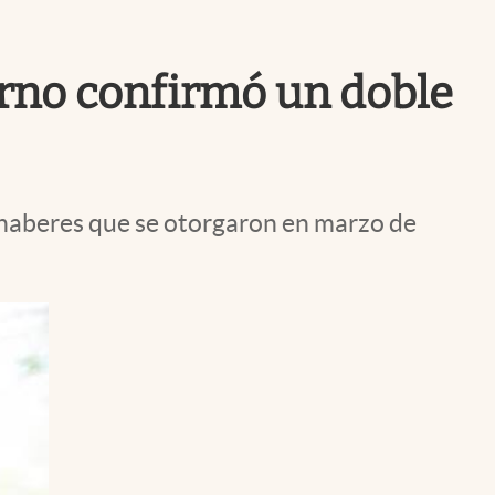
Uruguay
erno confirmó un doble
 haberes que se otorgaron en marzo de