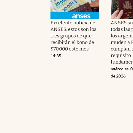
Excelente noticia de
ANSES su
ANSES: estos son los
todas las
tres grupos de que
los argen
recibirán el bono de
muden a E
$70.000 este mes
cumplan 
requisito
14:35
fundamen
miércoles, 
de 2026