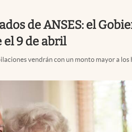
lados de ANSES: el Gobi
el 9 de abril
ubilaciones vendrán con un monto mayor a los