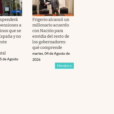
spenderá
Frigerio alcanzó un
 pensiones a
millonario acuerdo
tinos que se
con Nación para
spaña y no
envidia del resto de
este
los gobernadores:
qué comprende
tal
martes, 04 de Agosto de
05 de Agosto
2026
Members