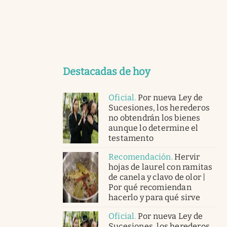
Destacadas de hoy
Oficial
.
Por nueva Ley de
Sucesiones, los herederos
no obtendrán los bienes
aunque lo determine el
testamento
Recomendación
.
Hervir
hojas de laurel con ramitas
de canela y clavo de olor |
Por qué recomiendan
hacerlo y para qué sirve
Oficial
.
Por nueva Ley de
Sucesiones, los herederos