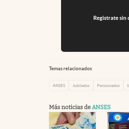
Registrate sin
Temas relacionados
ANSES
Jubilados
Pensionados
Más noticias de
ANSES