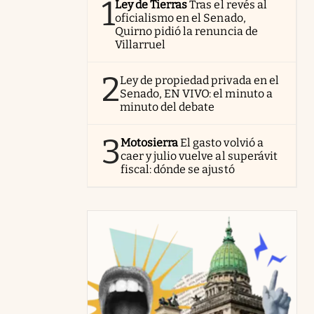
1
Ley de Tierras
Tras el revés al
oficialismo en el Senado,
Quirno pidió la renuncia de
Villarruel
2
Ley de propiedad privada en el
Senado, EN VIVO: el minuto a
minuto del debate
3
Motosierra
El gasto volvió a
caer y julio vuelve al superávit
fiscal: dónde se ajustó