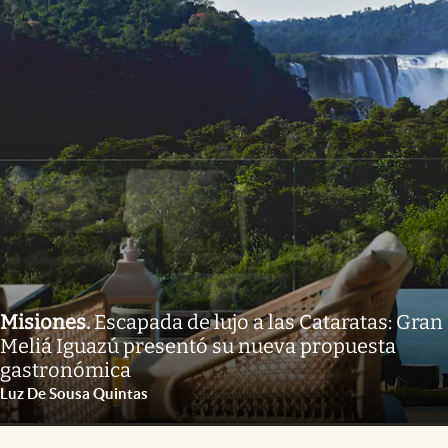
Misiones
.
Escapada de lujo a las Cataratas: Gran
Meliá Iguazú presentó su nueva propuesta
gastronómica
Luz De Sousa Quintas