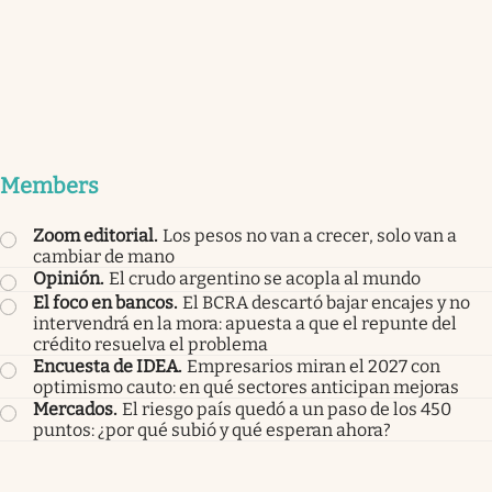
Members
Zoom editorial
.
Los pesos no van a crecer, solo van a
cambiar de mano
Opinión
.
El crudo argentino se acopla al mundo
El foco en bancos
.
El BCRA descartó bajar encajes y no
intervendrá en la mora: apuesta a que el repunte del
crédito resuelva el problema
Encuesta de IDEA
.
Empresarios miran el 2027 con
optimismo cauto: en qué sectores anticipan mejoras
Mercados
.
El riesgo país quedó a un paso de los 450
puntos: ¿por qué subió y qué esperan ahora?