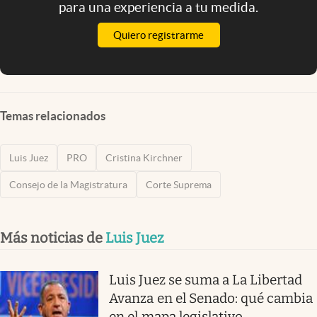
para una experiencia a tu medida.
Quiero registrarme
Temas relacionados
Luis Juez
PRO
Cristina Kirchner
Consejo de la Magistratura
Corte Suprema
Más noticias de
Luis Juez
Luis Juez se suma a La Libertad
Avanza en el Senado: qué cambia
en el mapa legislativo