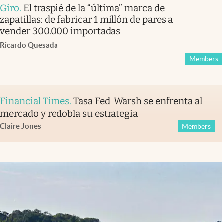
Giro
.
El traspié de la “última” marca de
zapatillas: de fabricar 1 millón de pares a
vender 300.000 importadas
Ricardo Quesada
Members
Financial Times
.
Tasa Fed: Warsh se enfrenta al
mercado y redobla su estrategia
Claire Jones
Members