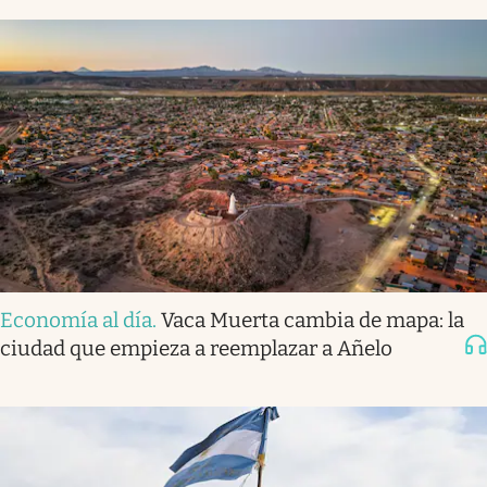
Economía al día
.
Vaca Muerta cambia de mapa: la
ciudad que empieza a reemplazar a Añelo