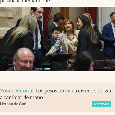
pasada la medianoche
Zoom editorial
.
Los pesos no van a crecer, solo van
a cambiar de mano
Hernán de Goñi
Members