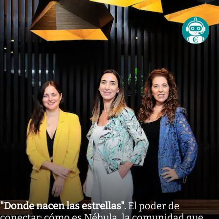
"Donde nacen las estrellas"
.
El poder de
conectar: cómo es Nébula, la comunidad que