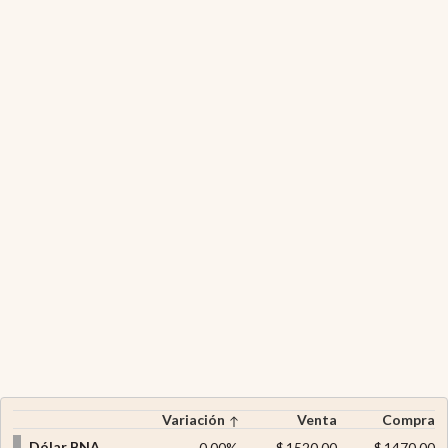
Variación
Venta
Compra
Dólar BNA
0,00
%
$
1520,00
$
1470,00