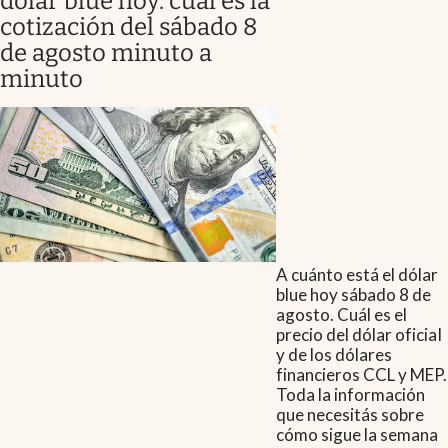
dólar blue hoy: cuál es la
cotización del sábado 8
de agosto minuto a
minuto
A cuánto está el dólar
blue hoy sábado 8 de
agosto. Cuál es el
precio del dólar oficial
y de los dólares
financieros CCL y MEP.
Toda la información
que necesitás sobre
cómo sigue la semana