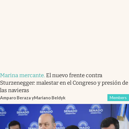
Marina mercante
.
El nuevo frente contra
Sturzenegger: malestar en el Congreso y presión de
las navieras
Amparo Beraza
y
Mariano Beldyk
Members