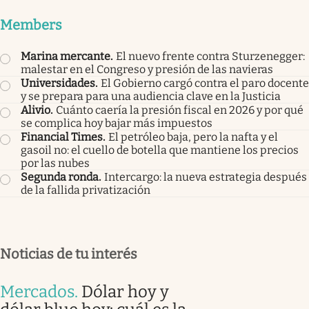
Members
Marina mercante
.
El nuevo frente contra Sturzenegger:
malestar en el Congreso y presión de las navieras
Universidades
.
El Gobierno cargó contra el paro docente
y se prepara para una audiencia clave en la Justicia
Alivio
.
Cuánto caería la presión fiscal en 2026 y por qué
se complica hoy bajar más impuestos
Financial Times
.
El petróleo baja, pero la nafta y el
gasoil no: el cuello de botella que mantiene los precios
por las nubes
Segunda ronda
.
Intercargo: la nueva estrategia después
de la fallida privatización
Noticias de tu interés
Mercados
.
Dólar hoy y