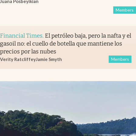
Juana Posbeyikian
Members
Financial Times
.
El petróleo baja, pero la nafta y el
gasoil no: el cuello de botella que mantiene los
precios por las nubes
Verity Ratcliffe
y
Jamie Smyth
Members