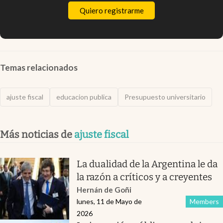
Quiero registrarme
Temas relacionados
ajuste fiscal
educacion publica
Presupuesto universitario
Más noticias de
ajuste fiscal
La dualidad de la Argentina le da
la razón a críticos y a creyentes
Hernán de Goñi
lunes, 11 de Mayo de
Members
2026