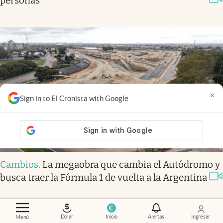
personas
×
Sign in to El Cronista with Google
Cambios
.
La megaobra que cambia el Autódromo y
busca traer la Fórmula 1 de vuelta a la Argentina
Dolar
Inicio
Alertas
Ingresar
Menú