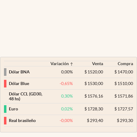
Variación
Venta
Compra
0,00
%
$
1520,00
$
1470,00
Dólar BNA
-0,65
%
$
1530,00
$
1510,00
Dólar Blue
Dólar CCL (GD30,
0,30
%
$
1576,16
$
1571,86
48 hs)
0,02
%
$
1728,30
$
1727,57
Euro
-0,00
%
$
293,40
$
293,30
Real brasileño