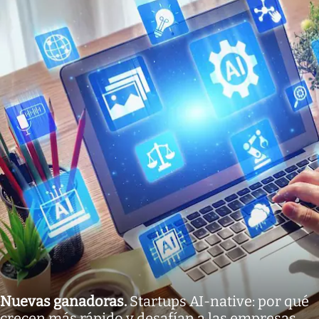
Nuevas ganadoras
.
Startups AI-native: por qué
crecen más rápido y desafían a las empresas