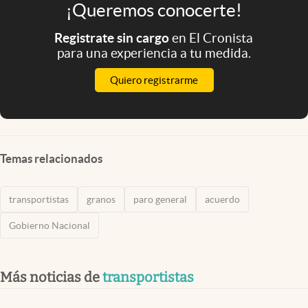
¡Queremos conocerte!
Registrate sin cargo
en El Cronista
para una experiencia a tu medida.
Quiero registrarme
Temas relacionados
transportistas
granos
paro general
acuerdo
Gobierno Nacional
Más noticias de
transportistas