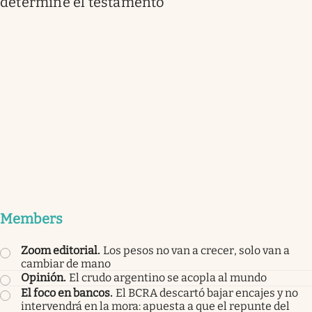
determine el testamento
Members
Zoom editorial
.
Los pesos no van a crecer, solo van a
cambiar de mano
Opinión
.
El crudo argentino se acopla al mundo
El foco en bancos
.
El BCRA descartó bajar encajes y no
intervendrá en la mora: apuesta a que el repunte del