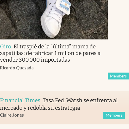
Giro
.
El traspié de la “última” marca de
zapatillas: de fabricar 1 millón de pares a
vender 300.000 importadas
Ricardo Quesada
Members
Financial Times
.
Tasa Fed: Warsh se enfrenta al
mercado y redobla su estrategia
Claire Jones
Members