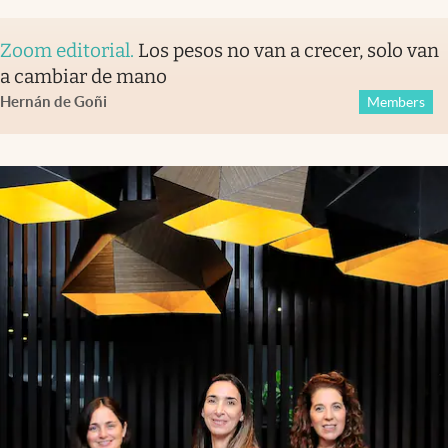
Zoom editorial
.
Los pesos no van a crecer, solo van
a cambiar de mano
Hernán de Goñi
Members