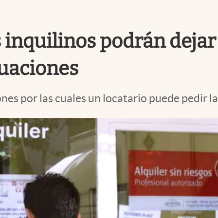
s inquilinos podrán dejar
tuaciones
es por las cuales un locatario puede pedir la 