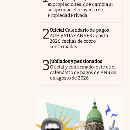
expropiaciones: qué cambia si
se aprueba el proyecto de
Propiedad Privada
2
Oficial
Calendario de pagos
AUH y SUAF ANSES agosto
2026: fechas de cobro
confirmadas
3
Jubilados y pensionados
Oficial y confirmado: este es el
calendario de pagos de ANSES
en agosto de 2026