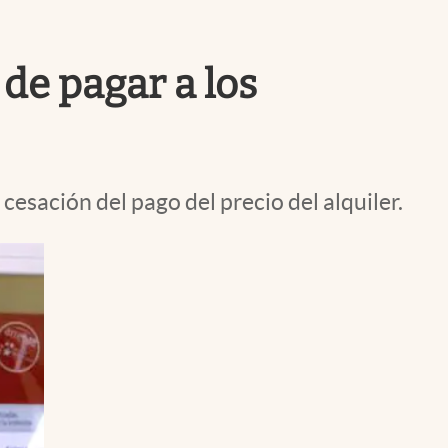
Uruguay
 de pagar a los
cesación del pago del precio del alquiler.