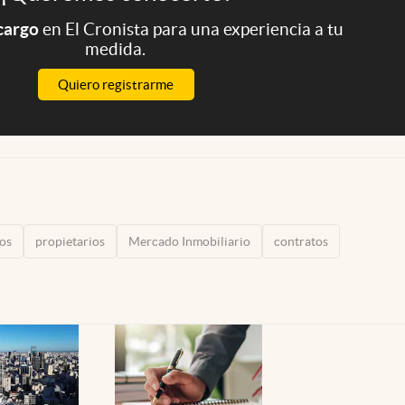
 cargo
en El Cronista para una experiencia a tu
medida.
Quiero registrarme
nos
propietarios
Mercado Inmobiliario
contratos