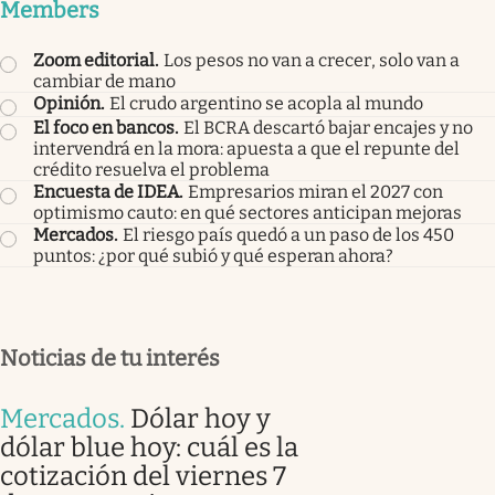
Members
Zoom editorial
.
Los pesos no van a crecer, solo van a
cambiar de mano
Opinión
.
El crudo argentino se acopla al mundo
El foco en bancos
.
El BCRA descartó bajar encajes y no
intervendrá en la mora: apuesta a que el repunte del
crédito resuelva el problema
Encuesta de IDEA
.
Empresarios miran el 2027 con
optimismo cauto: en qué sectores anticipan mejoras
Mercados
.
El riesgo país quedó a un paso de los 450
puntos: ¿por qué subió y qué esperan ahora?
Noticias de tu interés
Mercados
.
Dólar hoy y
dólar blue hoy: cuál es la
cotización del viernes 7