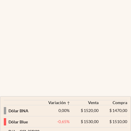
Variación
Venta
Compra
0,00
%
$
1520,00
$
1470,00
Dólar BNA
-0,65
%
$
1530,00
$
1510,00
Dólar Blue