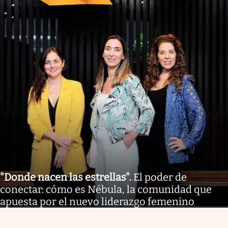
"Donde nacen las estrellas"
.
El poder de
conectar: cómo es Nébula, la comunidad que
apuesta por el nuevo liderazgo femenino