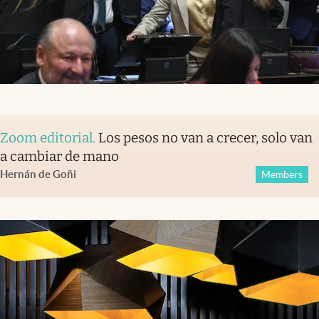
Zoom editorial
.
Los pesos no van a crecer, solo van
a cambiar de mano
Hernán de Goñi
Members