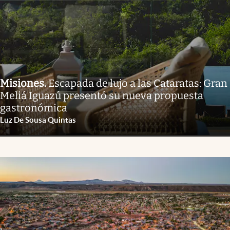
Misiones
.
Escapada de lujo a las Cataratas: Gran
Meliá Iguazú presentó su nueva propuesta
gastronómica
Luz De Sousa Quintas