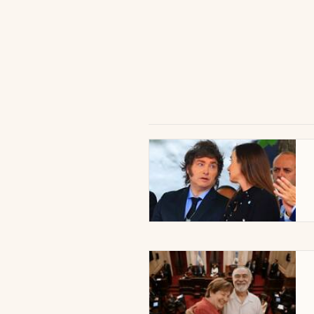
abre en nueva pestaña
abre en nueva pestaña