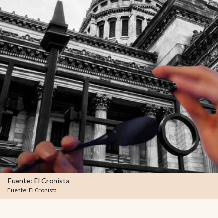
Fuente: El Cronista
Fuente: El Cronista