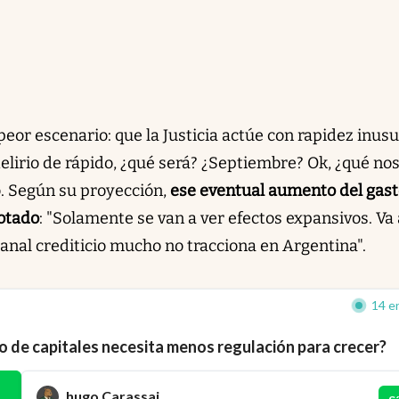
eor escenario: que la Justicia actúe con rapidez inusu
 delirio de rápido, ¿qué será? ¿Septiembre? Ok, ¿qué no
. Según su proyección,
ese eventual aumento del gas
cotado
: "Solamente se van a ver efectos expansivos. Va 
 canal crediticio mucho no tracciona en Argentina".
14 en
 de capitales necesita menos regulación para crecer?
hugo Carassai