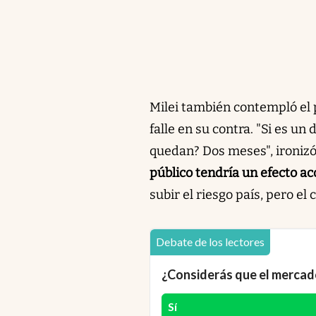
Milei también contempló el p
falle en su contra. "Si es un
quedan? Dos meses", ironizó
público tendría un efecto a
subir el riesgo país, pero el
Debate de los lectores
¿Considerás que el mercado
Sí