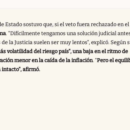
de Estado sostuvo que, si el veto fuera rechazado en el
ema
. "Difícilmente tengamos una solución judicial ante
 de la Justicia suelen ser muy lentos", explicó. Según 
ás volatilidad del riesgo país", una baja en el ritmo de
ción menor en la caída de la inflación
. "
Pero el equili
intacto", afirmó.