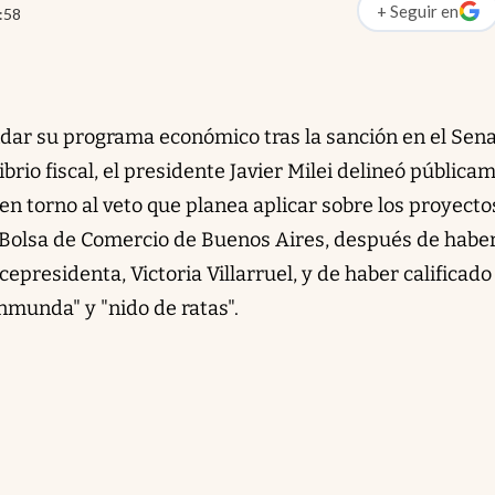
+
Seguir
en
:58
abre en nueva p
ndar su programa económico tras la sanción en el Sen
ibrio fiscal, el presidente Javier Milei delineó pública
en torno al veto que planea aplicar sobre los proyecto
 Bolsa de Comercio de Buenos Aires, después de habe
cepresidenta, Victoria Villarruel, y de haber calificado
munda" y "nido de ratas".