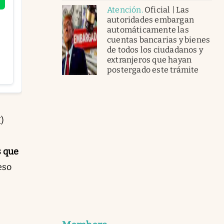
Atención
.
Oficial | Las
autoridades embargan
automáticamente las
cuentas bancarias y bienes
de todos los ciudadanos y
extranjeros que hayan
postergado este trámite
)
s que
eso