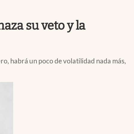
Uruguay
aza su veto y la
nero, habrá un poco de volatilidad nada más,