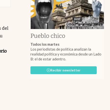
s del
Pueblo chico
su
Todos los martes
Los periodistas de política analizan la
brio
realidad política y económica desde un Lado
B: el de estar adentro.
Recibir newsletter