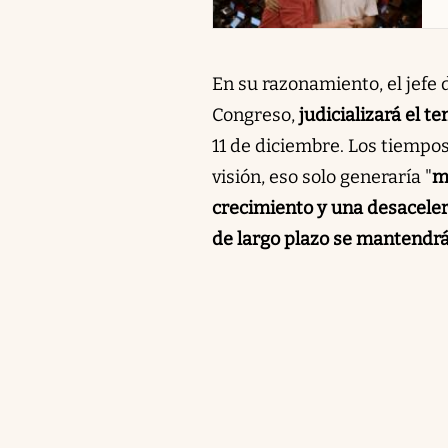
En su razonamiento, el jefe 
Congreso,
judicializará el t
11 de diciembre. Los tiempos
visión, eso solo generaría "
m
crecimiento y una desacelera
de largo plazo se mantendrá 