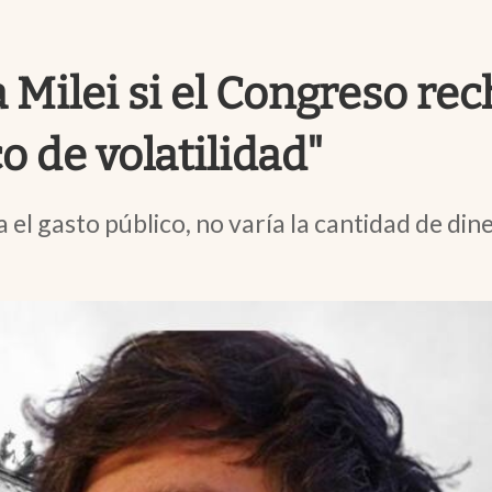
Milei si el Congreso rech
o de volatilidad"
ía el gasto público, no varía la cantidad de di