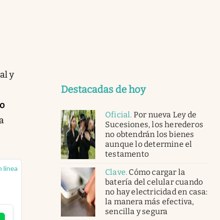
al y
Destacadas de hoy
s
to
Oficial
.
Por nueva Ley de
a
Sucesiones, los herederos
no obtendrán los bienes
aunque lo determine el
testamento
 línea
Clave
.
Cómo cargar la
batería del celular cuando
no hay electricidad en casa:
la manera más efectiva,
sencilla y segura