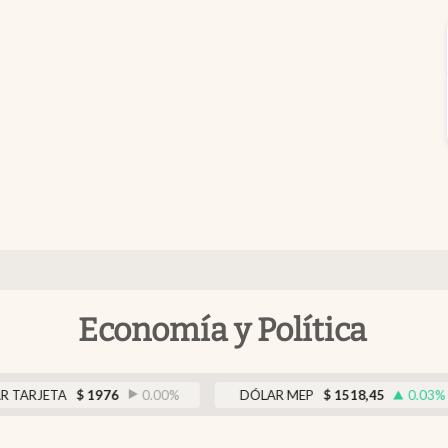
Economía y Política
TA
$
1976
0.00
%
DÓLAR MEP
$
1518,45
0.03
%