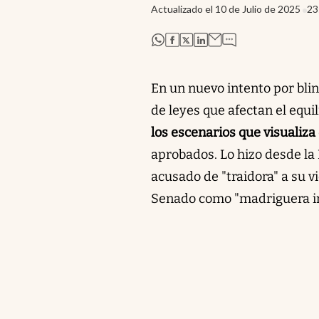
Actualizado el
10 de Julio de 2025
23
abre en nueva pestaña
abre en nueva pestaña
abre en nueva pestaña
abre en nueva pestaña
En un nuevo intento por bli
de leyes que afectan el equil
los escenarios que visualiza
aprobados. Lo hizo desde la
acusado de "traidora" a su vi
Senado como "madriguera in