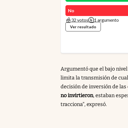
No
32 votos
1 argumento
Ver resultado
Argumentó que el bajo nivel 
limita la transmisión de cua
decisión de inversión de las
no invirtieron
, estaban espe
tracciona", expresó.