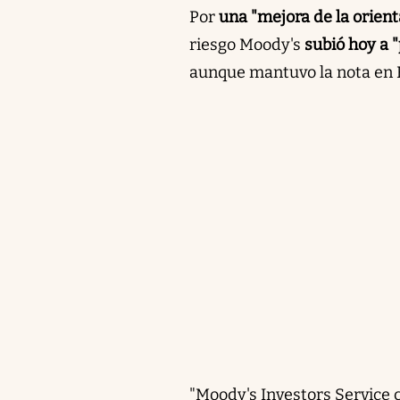
Por
una "mejora de la orient
riesgo Moody's
subió hoy a "
aunque mantuvo la nota en 
"Moody's Investors Service c