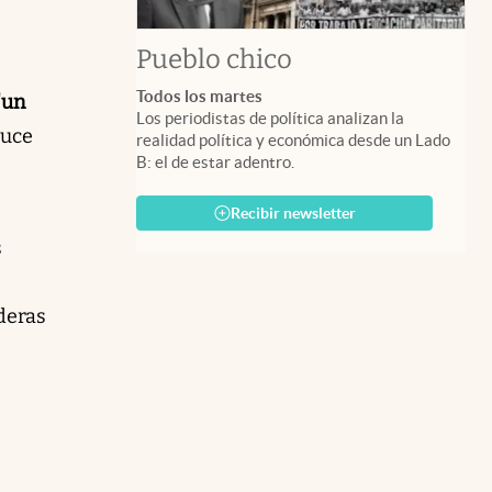
Pueblo chico
Todos los martes
"un
Los periodistas de política analizan la
duce
realidad política y económica desde un Lado
B: el de estar adentro.
Recibir newsletter
s
deras