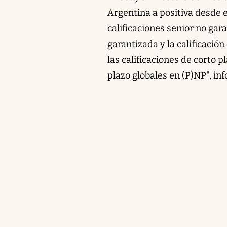
Argentina a positiva desde es
calificaciones senior no gara
garantizada y la calificació
las calificaciones de corto
plazo globales en (P)NP", i