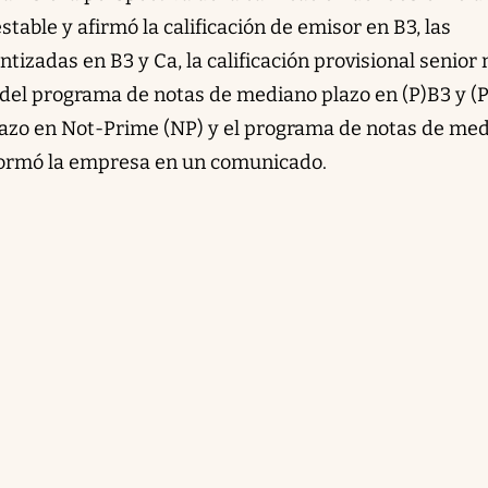
table y afirmó la calificación de emisor en B3, las
ntizadas en B3 y Ca, la calificación provisional senior 
n del programa de notas de mediano plazo en (P)B3 y (P
 plazo en Not-Prime (NP) y el programa de notas de me
nformó la empresa en un comunicado.