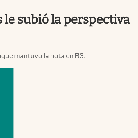
Uruguay
 le subió la perspectiva
aunque mantuvo la nota en B3.