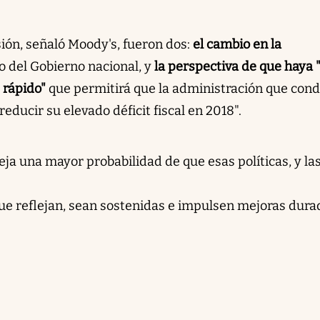
ión, señaló Moody's, fueron dos:
el cambio en la
 del Gobierno nacional, y
la perspectiva de que haya 
 rápido"
que permitirá que la administración que con
educir su elevado déficit fiscal en 2018".
leja una mayor probabilidad de que esas políticas, y la
que reflejan, sean sostenidas e impulsen mejoras dura