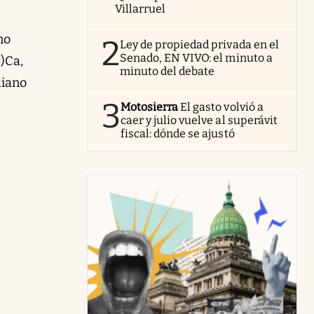
Villarruel
no
2
Ley de propiedad privada en el
Senado, EN VIVO: el minuto a
)Ca,
minuto del debate
diano
3
Motosierra
El gasto volvió a
caer y julio vuelve al superávit
fiscal: dónde se ajustó