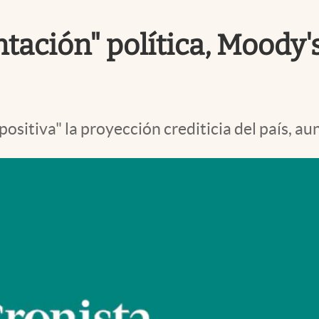
ntación" política, Moody's
"positiva" la proyección crediticia del país, 