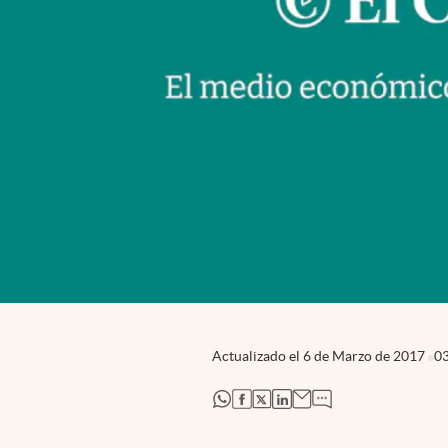
Actualizado el
6 de Marzo de 2017
0
abre en nueva pestaña
abre en nueva pestaña
abre en nueva pestaña
abre en nueva pestaña