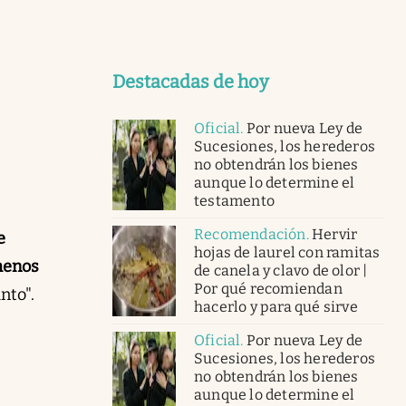
Destacadas de hoy
Oficial
.
Por nueva Ley de
Sucesiones, los herederos
no obtendrán los bienes
aunque lo determine el
testamento
Recomendación
.
Hervir
e
hojas de laurel con ramitas
 menos
de canela y clavo de olor |
Por qué recomiendan
nto".
hacerlo y para qué sirve
Oficial
.
Por nueva Ley de
Sucesiones, los herederos
no obtendrán los bienes
aunque lo determine el