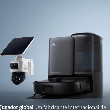
Jugador global
.
Un fabricante internacional de