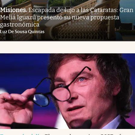
Misiones
.
Escapada de lujo a las Cataratas: Gran
Meliá Iguazú presentó su nueva propuesta
gastronómica
Luz De Sousa Quintas