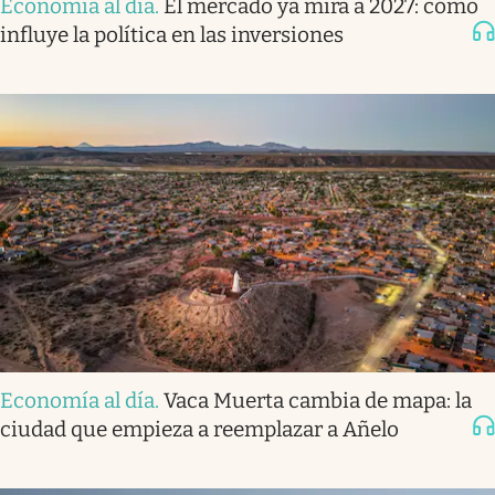
Economía al día
.
El mercado ya mira a 2027: cómo
influye la política en las inversiones
Economía al día
.
Vaca Muerta cambia de mapa: la
ciudad que empieza a reemplazar a Añelo