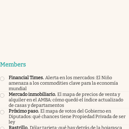
Members
Financial Times
.
Alerta en los mercados: El Niño
amenaza a los commodities clave para la economía
mundial
Mercado inmobiliario
.
El mapa de precios de venta y
alquiler en el AMBA: cómo quedó el índice actualizado
de casas y departamentos
Próximo paso
.
El mapa de votos del Gobierno en
Diputados: qué chances tiene Propiedad Privada de ser
ley
Rastrillo
.
Dólar tarjeta: qué hay detrás de la hojarasca