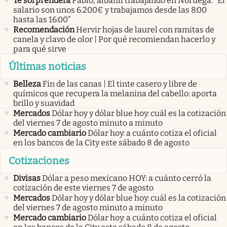
Te sorprenderá
Pablo, albañil trabajando en Noruega: “El
salario son unos 6.200€ y trabajamos desde las 8:00
hasta las 16:00”
Recomendación
Hervir hojas de laurel con ramitas de
canela y clavo de olor | Por qué recomiendan hacerlo y
para qué sirve
Últimas noticias
Belleza
Fin de las canas | El tinte casero y libre de
químicos que recupera la melanina del cabello: aporta
brillo y suavidad
Mercados
Dólar hoy y dólar blue hoy: cuál es la cotización
del viernes 7 de agosto minuto a minuto
Mercado cambiario
Dólar hoy: a cuánto cotiza el oficial
en los bancos de la City este sábado 8 de agosto
Cotizaciones
Divisas
Dólar a peso mexicano HOY: a cuánto cerró la
cotización de este viernes 7 de agosto
Mercados
Dólar hoy y dólar blue hoy: cuál es la cotización
del viernes 7 de agosto minuto a minuto
Mercado cambiario
Dólar hoy: a cuánto cotiza el oficial