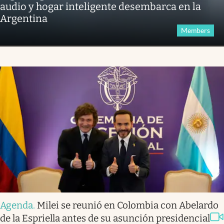
audio y hogar inteligente desembarca en la
Argentina
Members
Agenda
.
Milei se reunió en Colombia con Abelardo
de la Espriella antes de su asunción presidencial