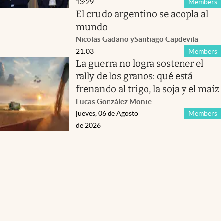
13:29
Members
El crudo argentino se acopla al
mundo
Nicolás Gadano
y
Santiago Capdevila
21:03
Members
La guerra no logra sostener el
rally de los granos: qué está
frenando al trigo, la soja y el maíz
Lucas González Monte
jueves, 06 de Agosto
Members
de 2026