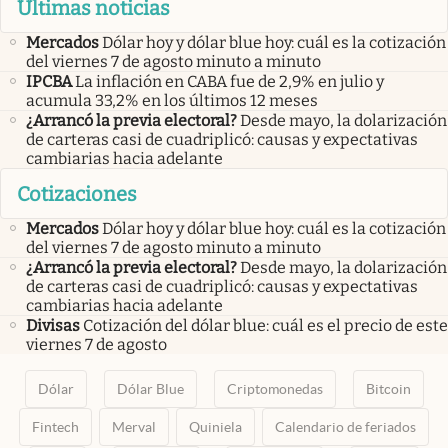
Últimas noticias
Mercados
Dólar hoy y dólar blue hoy: cuál es la cotización
del viernes 7 de agosto minuto a minuto
IPCBA
La inflación en CABA fue de 2,9% en julio y
acumula 33,2% en los últimos 12 meses
¿Arrancó la previa electoral?
Desde mayo, la dolarización
de carteras casi de cuadriplicó: causas y expectativas
cambiarias hacia adelante
Cotizaciones
Mercados
Dólar hoy y dólar blue hoy: cuál es la cotización
del viernes 7 de agosto minuto a minuto
¿Arrancó la previa electoral?
Desde mayo, la dolarización
de carteras casi de cuadriplicó: causas y expectativas
cambiarias hacia adelante
Divisas
Cotización del dólar blue: cuál es el precio de este
viernes 7 de agosto
Dólar
Dólar Blue
Criptomonedas
Bitcoin
Fintech
Merval
Quiniela
Calendario de feriados