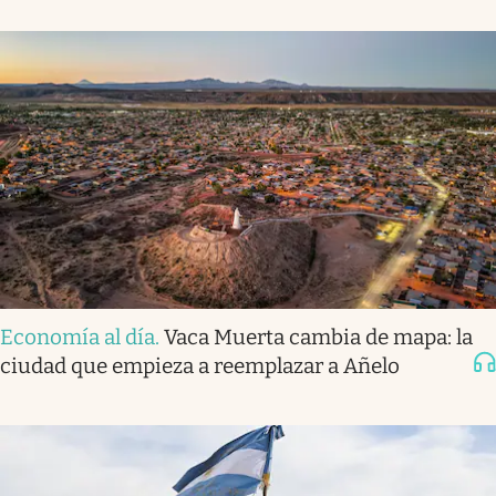
Economía al día
.
Vaca Muerta cambia de mapa: la
ciudad que empieza a reemplazar a Añelo