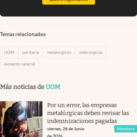
Temas relacionados
UOM
paritaria
metalúrgicos
siderúrgicas
aumento salarial
Más noticias de
UOM
Por un error, las empresas
metalúrgicas deben revisar las
indemnizaciones pagadas
viernes, 26 de Junio
Members
de 2026