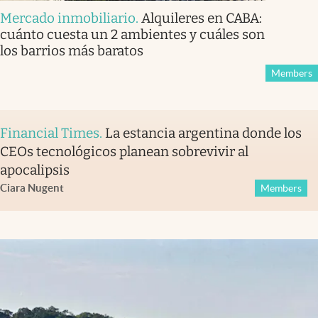
Mercado inmobiliario
.
Alquileres en CABA:
cuánto cuesta un 2 ambientes y cuáles son
los barrios más baratos
Members
Financial Times
.
La estancia argentina donde los
CEOs tecnológicos planean sobrevivir al
apocalipsis
Ciara Nugent
Members