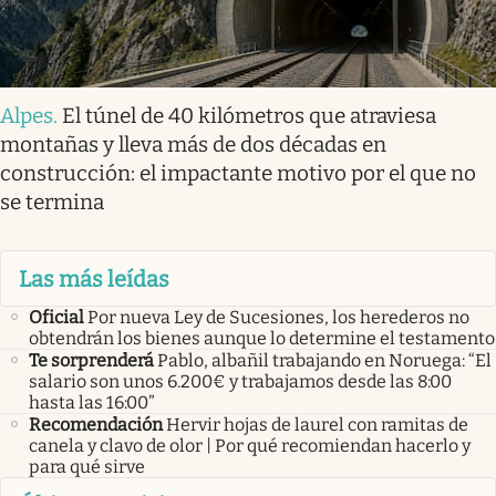
Alpes
.
El túnel de 40 kilómetros que atraviesa
montañas y lleva más de dos décadas en
construcción: el impactante motivo por el que no
se termina
Las más leídas
Oficial
Por nueva Ley de Sucesiones, los herederos no
obtendrán los bienes aunque lo determine el testamento
Te sorprenderá
Pablo, albañil trabajando en Noruega: “El
salario son unos 6.200€ y trabajamos desde las 8:00
hasta las 16:00”
Recomendación
Hervir hojas de laurel con ramitas de
canela y clavo de olor | Por qué recomiendan hacerlo y
para qué sirve