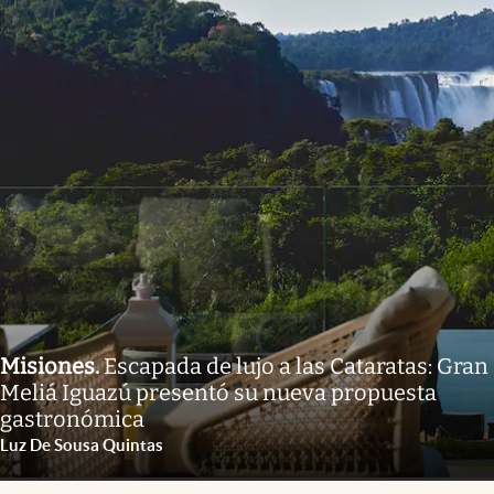
Misiones
.
Escapada de lujo a las Cataratas: Gran
Meliá Iguazú presentó su nueva propuesta
gastronómica
Luz De Sousa Quintas