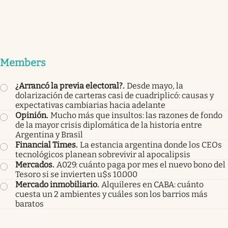
Members
¿Arrancó la previa electoral?
.
Desde mayo, la
dolarización de carteras casi de cuadriplicó: causas y
expectativas cambiarias hacia adelante
Opinión
.
Mucho más que insultos: las razones de fondo
de la mayor crisis diplomática de la historia entre
Argentina y Brasil
Financial Times
.
La estancia argentina donde los CEOs
tecnológicos planean sobrevivir al apocalipsis
Mercados
.
A029: cuánto paga por mes el nuevo bono del
Tesoro si se invierten u$s 10.000
Mercado inmobiliario
.
Alquileres en CABA: cuánto
cuesta un 2 ambientes y cuáles son los barrios más
baratos