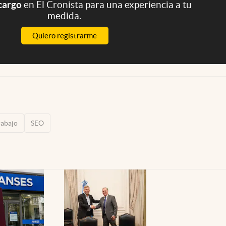
 cargo
en El Cronista para una experiencia a tu
medida.
Quiero registrarme
rabajo
SEO