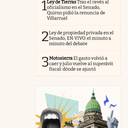
1
Ley de Tierras
Tras el revés al
oficialismo en el Senado,
Quirno pidió la renuncia de
Villarruel
2
Ley de propiedad privada en el
Senado, EN VIVO: el minuto a
minuto del debate
3
Motosierra
El gasto volvió a
caer y julio vuelve al superávit
fiscal: dónde se ajustó