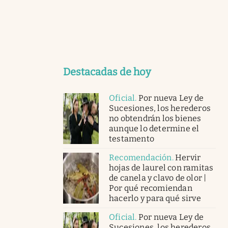
Destacadas de hoy
Oficial
.
Por nueva Ley de
Sucesiones, los herederos
no obtendrán los bienes
aunque lo determine el
testamento
Recomendación
.
Hervir
hojas de laurel con ramitas
de canela y clavo de olor |
Por qué recomiendan
hacerlo y para qué sirve
Oficial
.
Por nueva Ley de
Sucesiones, los herederos