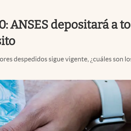
: ANSES depositará a tod
ito
s despedidos sigue vigente, ¿cuáles son los 