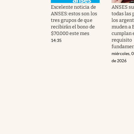
Excelente noticia de
ANSES su
ANSES: estos son los
todas las
tres grupos de que
los argen
recibirán el bono de
muden a E
$70.000 este mes
cumplan 
requisito
14:35
fundamen
miércoles, 
de 2026