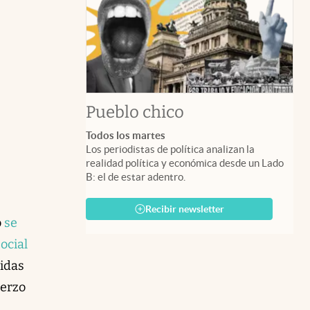
Pueblo chico
Todos los martes
Los periodistas de política analizan la
realidad política y económica desde un Lado
B: el de estar adentro.
Recibir newsletter
o
se
ocial
tidas
uerzo