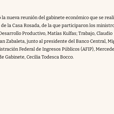
ó la nueva reunión del gabinete económico que se real
s de la Casa Rosada, de la que participaron los ministr
sarrollo Productivo, Matías Kulfas; Trabajo, Claudio
uan Zabaleta, junto al presidente del Banco Central, Mi
nistración Federal de Ingresos Públicos (AFIP), Merced
 de Gabinete, Cecilia Todesca Bocco.