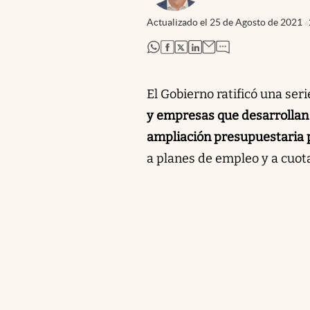
Actualizado el
25 de Agosto de 2021
abre en nueva pestaña
abre en nueva pestaña
abre en nueva pestaña
abre en nueva pestaña
El Gobierno ratificó una se
y empresas que desarrollan 
ampliación presupuestaria p
a planes de empleo y a cuota