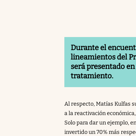
Durante el encuentr
lineamientos del Pr
será presentado en
tratamiento.
Al respecto, Matías Kulfas 
a la reactivación económica
Solo para dar un ejemplo, en
invertido un 70% más respec