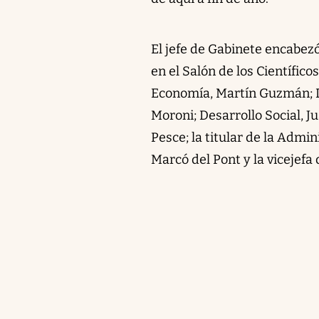
El jefe de Gabinete encabez
en el Salón de los Científico
Economía, Martín Guzmán; De
Moroni; Desarrollo Social, J
Pesce; la titular de la Admi
Marcó del Pont y la vicejefa