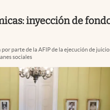
as: inyección de fondos 
por parte de la AFIP de la ejecución de juici
anes sociales