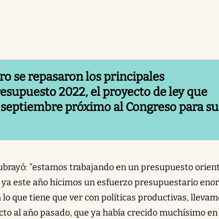
o se repasaron los principales
esupuesto 2022, el proyecto de ley que
 septiembre próximo al Congreso para su
subrayó: "estamos trabajando en un presupuesto orien
, ya este año hicimos un esfuerzo presupuestario eno
 lo que tiene que ver con políticas productivas, lleva
to al año pasado, que ya había crecido muchísimo en