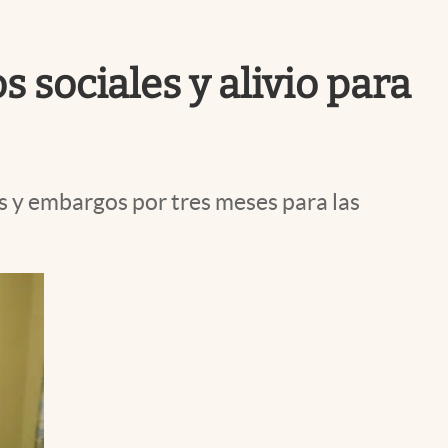
Uruguay
sociales y alivio para
os y embargos por tres meses para las