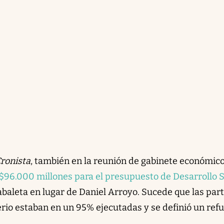
Cronista
, también en la reunión de gabinete económic
96.000 millones para el presupuesto de Desarrollo S
baleta en lugar de Daniel Arroyo. Sucede que las par
erio estaban en un 95% ejecutadas y se definió un ref