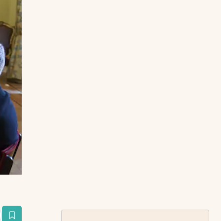
estaña