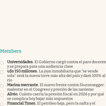
Members
Universidades
.
El Gobierno cargó contra el paro docente
y se prepara para una audiencia clave
u$s 150 millones
.
La joya inmobiliaria que “se vende
sola”: será la nueva torre más alta del país y dará 100% al
río
Marina mercante
.
El nuevo frente contra Sturzenegger:
malestar en el Congreso y presión de las navieras
Alivio
.
Cuánto caería la presión fiscal en 2026 y por qué
se complica hoy bajar más impuestos
Financial Times
.
El petróleo baja, pero la nafta y el