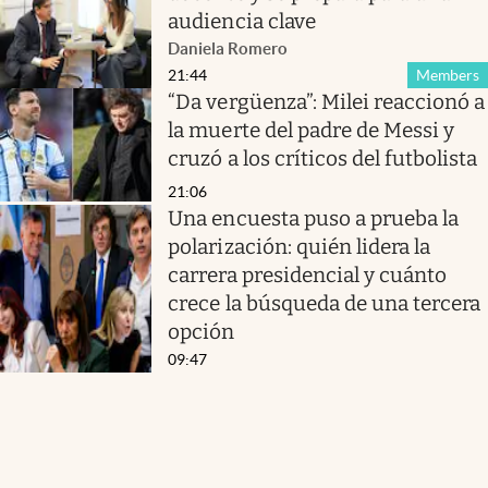
audiencia clave
Daniela Romero
21:44
Members
“Da vergüenza”: Milei reaccionó a
la muerte del padre de Messi y
cruzó a los críticos del futbolista
21:06
Una encuesta puso a prueba la
polarización: quién lidera la
carrera presidencial y cuánto
crece la búsqueda de una tercera
opción
09:47