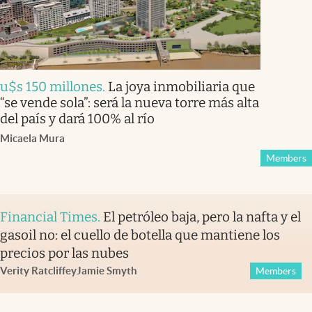
u$s 150 millones
.
La joya inmobiliaria que
“se vende sola”: será la nueva torre más alta
del país y dará 100% al río
Micaela Mura
Members
Financial Times
.
El petróleo baja, pero la nafta y el
gasoil no: el cuello de botella que mantiene los
precios por las nubes
Verity Ratcliffe
y
Jamie Smyth
Members