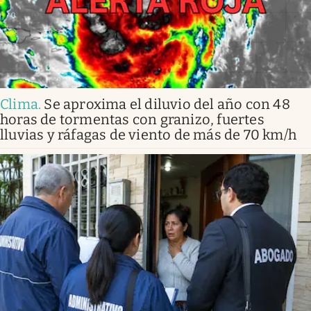
Clima
.
Se aproxima el diluvio del año con 48
horas de tormentas con granizo, fuertes
lluvias y ráfagas de viento de más de 70 km/h