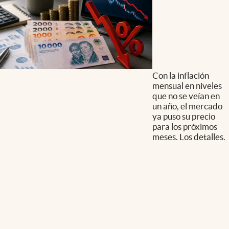
Con la inflación
mensual en niveles
que no se veían en
un año, el mercado
ya puso su precio
para los próximos
meses. Los detalles.