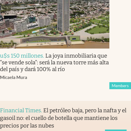
u$s 150 millones
.
La joya inmobiliaria que
“se vende sola”: será la nueva torre más alta
del país y dará 100% al río
Micaela Mura
Members
Financial Times
.
El petróleo baja, pero la nafta y el
gasoil no: el cuello de botella que mantiene los
precios por las nubes