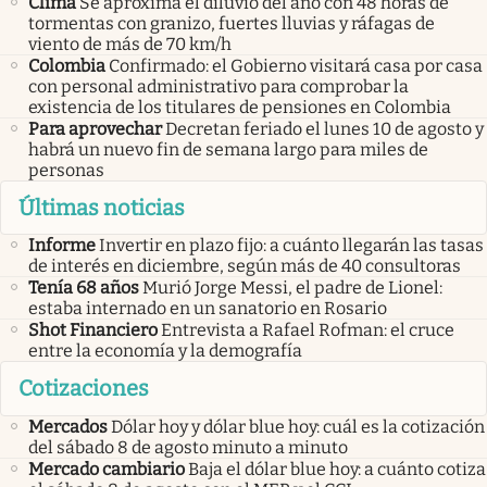
Clima
Se aproxima el diluvio del año con 48 horas de
tormentas con granizo, fuertes lluvias y ráfagas de
viento de más de 70 km/h
Colombia
Confirmado: el Gobierno visitará casa por casa
con personal administrativo para comprobar la
existencia de los titulares de pensiones en Colombia
Para aprovechar
Decretan feriado el lunes 10 de agosto y
habrá un nuevo fin de semana largo para miles de
personas
Últimas noticias
Informe
Invertir en plazo fijo: a cuánto llegarán las tasas
de interés en diciembre, según más de 40 consultoras
Tenía 68 años
Murió Jorge Messi, el padre de Lionel:
estaba internado en un sanatorio en Rosario
Shot Financiero
Entrevista a Rafael Rofman: el cruce
entre la economía y la demografía
Cotizaciones
Mercados
Dólar hoy y dólar blue hoy: cuál es la cotización
del sábado 8 de agosto minuto a minuto
Mercado cambiario
Baja el dólar blue hoy: a cuánto cotiza