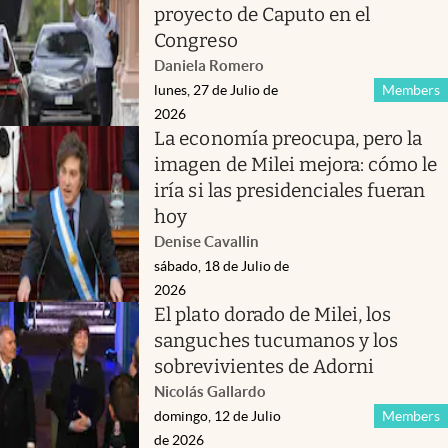
proyecto de Caputo en el
Congreso
Daniela Romero
lunes, 27 de Julio de
Members
2026
La economía preocupa, pero la
imagen de Milei mejora: cómo le
iría si las presidenciales fueran
hoy
Denise Cavallin
sábado, 18 de Julio de
2026
El plato dorado de Milei, los
sanguches tucumanos y los
sobrevivientes de Adorni
Nicolás Gallardo
domingo, 12 de Julio
Members
de 2026