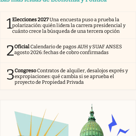
1
Elecciones 2027
Una encuesta puso a prueba la
polarización: quién lidera la carrera presidencial y
cuánto crece la búsqueda de una tercera opción
2
Oficial
Calendario de pagos AUH y SUAF ANSES
agosto 2026: fechas de cobro confirmadas
3
Congreso
Contratos de alquiler, desalojos exprés y
expropiaciones: qué cambia si se aprueba el
proyecto de Propiedad Privada