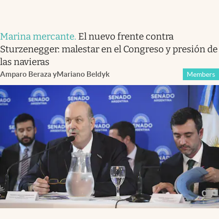
Marina mercante
.
El nuevo frente contra
Sturzenegger: malestar en el Congreso y presión de
las navieras
Amparo Beraza
y
Mariano Beldyk
Members