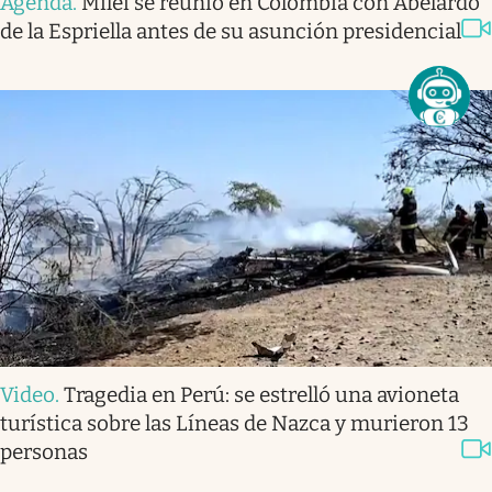
Agenda
.
Milei se reunió en Colombia con Abelardo
de la Espriella antes de su asunción presidencial
Video
.
Tragedia en Perú: se estrelló una avioneta
turística sobre las Líneas de Nazca y murieron 13
personas