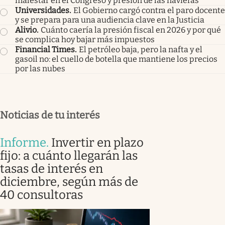
malestar en el Congreso y presión de las navieras
Universidades
.
El Gobierno cargó contra el paro docente
y se prepara para una audiencia clave en la Justicia
Alivio
.
Cuánto caería la presión fiscal en 2026 y por qué
se complica hoy bajar más impuestos
Financial Times
.
El petróleo baja, pero la nafta y el
gasoil no: el cuello de botella que mantiene los precios
por las nubes
Noticias de tu interés
Informe
.
Invertir en plazo
fijo: a cuánto llegarán las
tasas de interés en
diciembre, según más de
40 consultoras