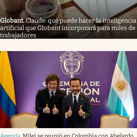
Globant
.
Claude: qué puede hacer la inteligencia
artificial que Globant incorporará para miles de
trabajadores
Agenda
.
Milei se reunió en Colombia con Abelardo