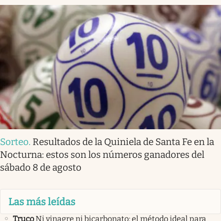
Sorteo
.
Resultados de la Quiniela de Santa Fe en la
Nocturna: estos son los números ganadores del
sábado 8 de agosto
Las más leídas
Truco
Ni vinagre ni bicarbonato: el método ideal para