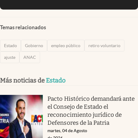
Temas relacionados
Estado
Gobierno
empleo público
retiro voluntario
ajuste
ANAC
Más noticias de
Estado
Pacto Histórico demandará ante
el Consejo de Estado el
reconocimiento jurídico de
Defensores de la Patria
martes, 04 de Agosto
de 2026