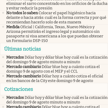
eliminar el sarro concentrado en los orificios de la ducha
y evitar reducir la presión
No todos lo saben
Colocar el papel higiénico hacia
delante o hacia atrás: cuál es la forma correcta y por qué
recomiendan hacerlo solo de esta manera
Medida
Oficial | California, Texas, Nuevo México y
Arizona permitirán el ingreso legal y automático sin
pasaporte ni visa americana a los que puedan obtener
un Formulario DSP-150
Últimas noticias
Mercados
Dólar hoy y dólar blue hoy: cuál es la cotización
del domingo 9 de agosto minuto a minuto
Mercado cambiario
Dólar blue hoy: a cuánto cotiza el
domingo 9 de agosto con el MEP y el CCL
Mercado cambiario
Dólar hoy: a cuánto cotiza el oficial
en los bancos de la City este domingo 9 de agosto
Cotizaciones
Mercados
Dólar hoy y dólar blue hoy: cuál es la cotización
del domingo 9 de agosto minuto a minuto
Mercado cambiario
Dólar blue hoy: a cuánto cotiza el