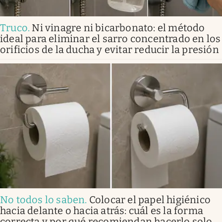
Truco
.
Ni vinagre ni bicarbonato: el método
ideal para eliminar el sarro concentrado en los
orificios de la ducha y evitar reducir la presión
No todos lo saben
.
Colocar el papel higiénico
hacia delante o hacia atrás: cuál es la forma
correcta y por qué recomiendan hacerlo solo