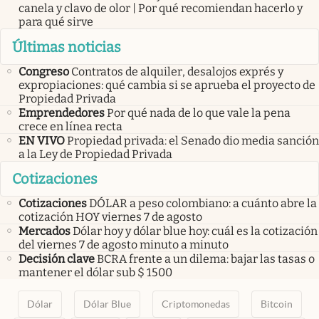
canela y clavo de olor | Por qué recomiendan hacerlo y
para qué sirve
Últimas noticias
Congreso
Contratos de alquiler, desalojos exprés y
expropiaciones: qué cambia si se aprueba el proyecto de
Propiedad Privada
Emprendedores
Por qué nada de lo que vale la pena
crece en línea recta
EN VIVO
Propiedad privada: el Senado dio media sanción
a la Ley de Propiedad Privada
Cotizaciones
Cotizaciones
DÓLAR a peso colombiano: a cuánto abre la
cotización HOY viernes 7 de agosto
Mercados
Dólar hoy y dólar blue hoy: cuál es la cotización
del viernes 7 de agosto minuto a minuto
Decisión clave
BCRA frente a un dilema: bajar las tasas o
mantener el dólar sub $ 1500
Dólar
Dólar Blue
Criptomonedas
Bitcoin