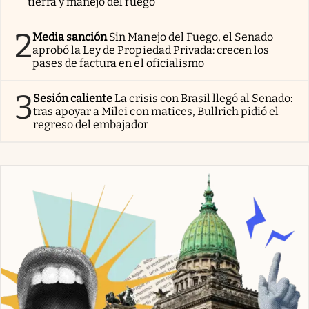
tierra y manejo del fuego
2
Media sanción
Sin Manejo del Fuego, el Senado
aprobó la Ley de Propiedad Privada: crecen los
pases de factura en el oficialismo
3
Sesión caliente
La crisis con Brasil llegó al Senado:
tras apoyar a Milei con matices, Bullrich pidió el
regreso del embajador