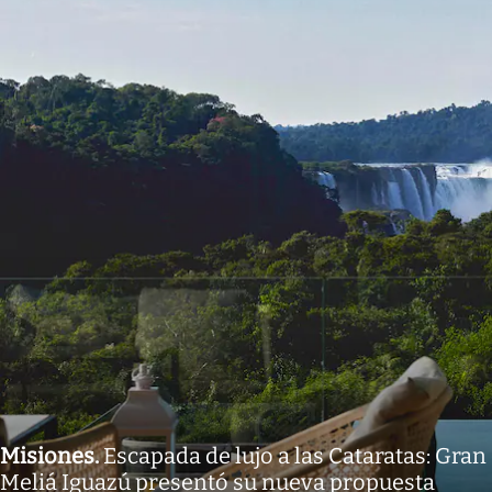
Misiones
.
Escapada de lujo a las Cataratas: Gran
Meliá Iguazú presentó su nueva propuesta