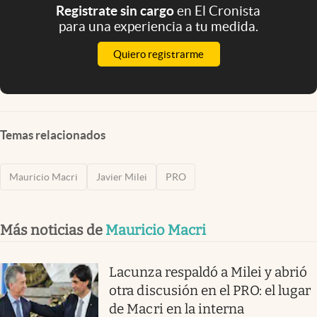
Registrate sin cargo
en El Cronista
para una experiencia a tu medida.
Quiero registrarme
Temas relacionados
Mauricio Macri
Javier Milei
PRO
Más noticias de
Mauricio Macri
Lacunza respaldó a Milei y abrió
otra discusión en el PRO: el lugar
de Macri en la interna