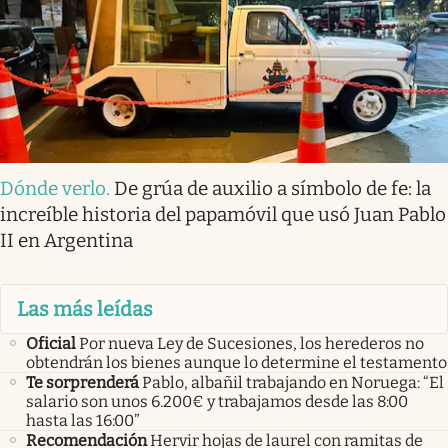
Dónde verlo
.
De grúa de auxilio a símbolo de fe: la
increíble historia del papamóvil que usó Juan Pablo
II en Argentina
Las más leídas
Oficial
Por nueva Ley de Sucesiones, los herederos no
obtendrán los bienes aunque lo determine el testamento
Te sorprenderá
Pablo, albañil trabajando en Noruega: “El
salario son unos 6.200€ y trabajamos desde las 8:00
hasta las 16:00”
Recomendación
Hervir hojas de laurel con ramitas de