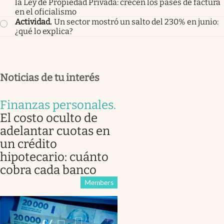
la Ley de Propiedad Privada: crecen los pases de factura
en el oficialismo
Actividad
.
Un sector mostró un salto del 230% en junio:
¿qué lo explica?
Noticias de tu interés
Finanzas personales
.
El costo oculto de
adelantar cuotas en
un crédito
hipotecario: cuánto
cobra cada banco
Members