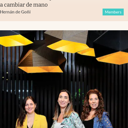
a cambiar de mano
Hernán de Goñi
Members