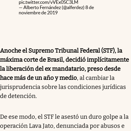
pic.twitter.com/vVEx0SC3LM
— Alberto Fernández (@alferdez)
8 de
noviembre de 2019
Anoche el Supremo Tribunal Federal (STF), la
máxima corte de Brasil, decidió implícitamente
la liberación del ex mandatario, preso desde
hace más de un año y medio
, al cambiar la
jurisprudencia sobre las condiciones jurídicas
de detención.
De ese modo, el STF le asestó un duro golpe a la
operación Lava Jato, denunciada por abusos e