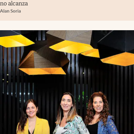
no alcanza
Alan Soria