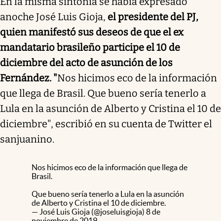
En la misma sintonía se había expresado
anoche José Luis Gioja,
el presidente del PJ,
quien manifestó sus deseos de que el ex
mandatario brasileño participe el 10 de
diciembre del acto de asunción de los
Fernández. "
Nos hicimos eco de la información
que llega de Brasil. Que bueno sería tenerlo a
Lula en la asunción de Alberto y Cristina el 10 de
diciembre", escribió en su cuenta de Twitter el
sanjuanino.
Nos hicimos eco de la información que llega de
Brasil.
Que bueno sería tenerlo a Lula en la asunción
de Alberto y Cristina el 10 de diciembre.
— José Luis Gioja (@joseluisgioja)
8 de
noviembre de 2019