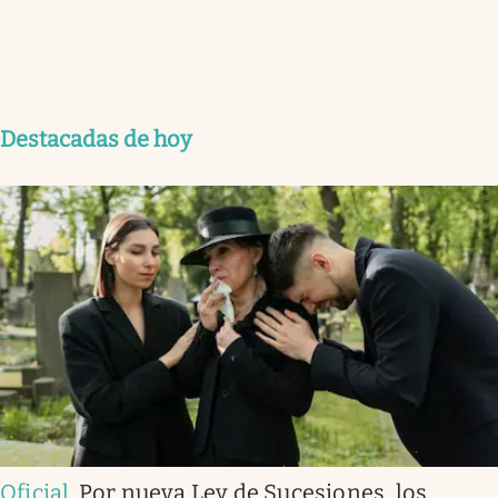
Destacadas de hoy
Oficial
.
Por nueva Ley de Sucesiones, los