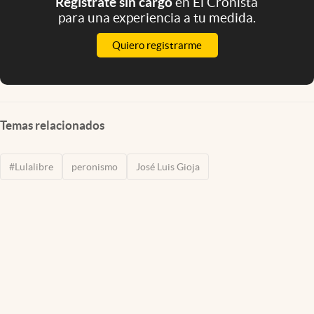
Registrate sin cargo
en El Cronista
para una experiencia a tu medida.
Quiero registrarme
Temas relacionados
#Lulalibre
peronismo
José Luis Gioja