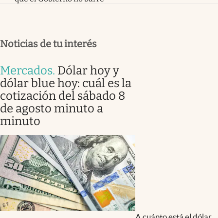
Noticias de tu interés
Mercados
.
Dólar hoy y
dólar blue hoy: cuál es la
cotización del sábado 8
de agosto minuto a
minuto
A cuánto está el dólar