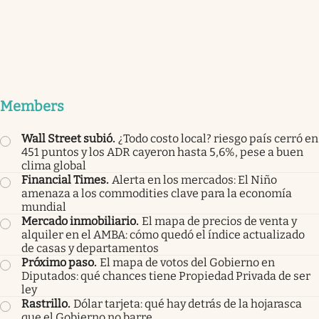
Members
Wall Street subió
.
¿Todo costo local? riesgo país cerró en
451 puntos y los ADR cayeron hasta 5,6%, pese a buen
clima global
Financial Times
.
Alerta en los mercados: El Niño
amenaza a los commodities clave para la economía
mundial
Mercado inmobiliario
.
El mapa de precios de venta y
alquiler en el AMBA: cómo quedó el índice actualizado
de casas y departamentos
Próximo paso
.
El mapa de votos del Gobierno en
Diputados: qué chances tiene Propiedad Privada de ser
ley
Rastrillo
.
Dólar tarjeta: qué hay detrás de la hojarasca
que el Gobierno no barre