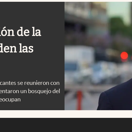
ón de la
en las
cantes se reunieron con
sentaron un bosquejo del
preocupan