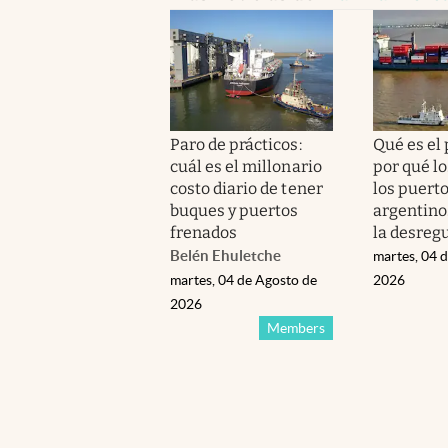
Paro de prácticos:
Qué es el 
cuál es el millonario
por qué lo
costo diario de tener
los puert
buques y puertos
argentino
frenados
la desreg
Belén Ehuletche
martes, 04 
martes, 04 de Agosto de
2026
2026
Members