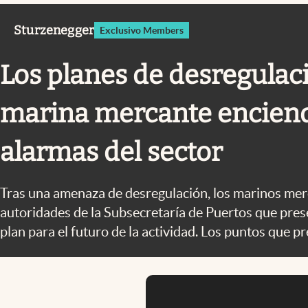
Infotechnology
Sturzenegger
Exclusivo Members
Clase
Clima
Los planes de desregulaci
Mundial 2026
marina mercante enciend
Eventos Corporativos
El Cronista Studio
alarmas del sector
Mediakit
abre en nueva pestaña
Tras una amenaza de desregulación, los marinos mer
autoridades de la Subsecretaría de Puertos que pre
plan para el futuro de la actividad. Los puntos que 