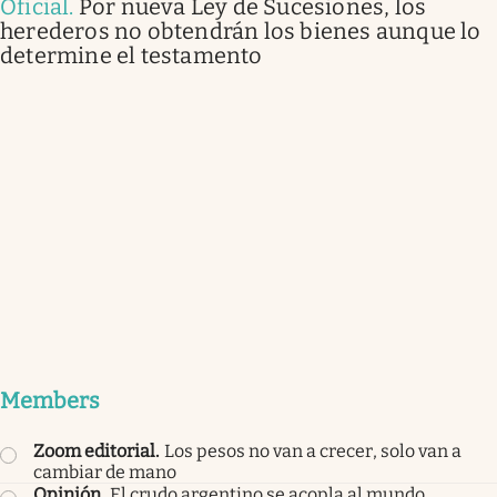
Oficial
.
Por nueva Ley de Sucesiones, los
herederos no obtendrán los bienes aunque lo
determine el testamento
Members
Zoom editorial
.
Los pesos no van a crecer, solo van a
cambiar de mano
Opinión
.
El crudo argentino se acopla al mundo