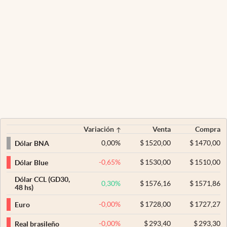
Variación
Venta
Compra
0,00
%
$
1520,00
$
1470,00
Dólar BNA
-0,65
%
$
1530,00
$
1510,00
Dólar Blue
Dólar CCL (GD30,
0,30
%
$
1576,16
$
1571,86
48 hs)
-0,00
%
$
1728,00
$
1727,27
Euro
-0,00
%
$
293,40
$
293,30
Real brasileño