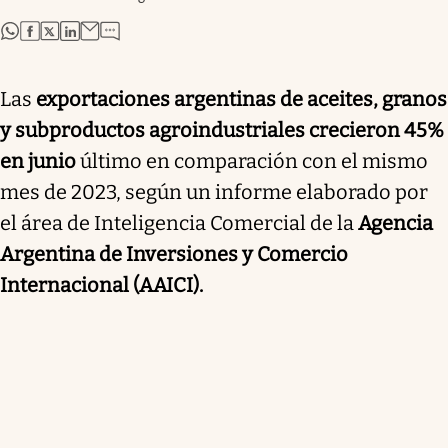
abre en nueva pestaña
abre en nueva pestaña
abre en nueva pestaña
abre en nueva pestaña
Las
exportaciones argentinas de aceites, granos
y subproductos agroindustriales crecieron 45%
en junio
último en comparación con el mismo
mes de 2023, según un informe elaborado por
el área de Inteligencia Comercial de la
Agencia
Argentina de Inversiones y Comercio
Internacional (AAICI).