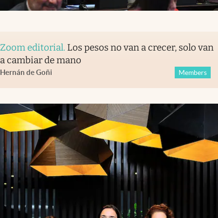
Zoom editorial
.
Los pesos no van a crecer, solo van
a cambiar de mano
Hernán de Goñi
Members