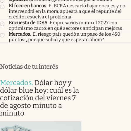
El foco en bancos
.
El BCRA descartó bajar encajes y no
intervendrá en la mora: apuesta a que el repunte del
crédito resuelva el problema
Encuesta de IDEA
.
Empresarios miran el 2027 con
optimismo cauto: en qué sectores anticipan mejoras
Mercados
.
El riesgo país quedó a un paso de los 450
puntos: ¿por qué subió y qué esperan ahora?
Noticias de tu interés
Mercados
.
Dólar hoy y
dólar blue hoy: cuál es la
cotización del viernes 7
de agosto minuto a
minuto