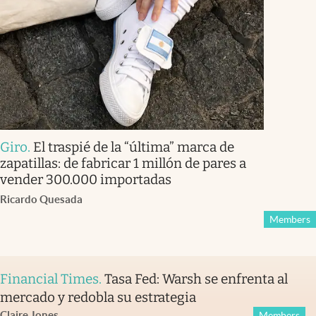
Giro
.
El traspié de la “última” marca de
zapatillas: de fabricar 1 millón de pares a
vender 300.000 importadas
Ricardo Quesada
Members
Financial Times
.
Tasa Fed: Warsh se enfrenta al
mercado y redobla su estrategia
Claire Jones
Members