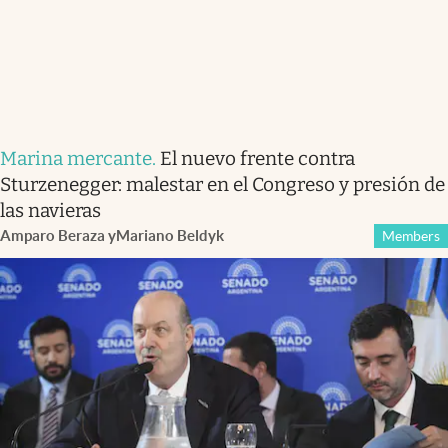
Marina mercante
.
El nuevo frente contra
Sturzenegger: malestar en el Congreso y presión de
las navieras
Amparo Beraza
y
Mariano Beldyk
Members