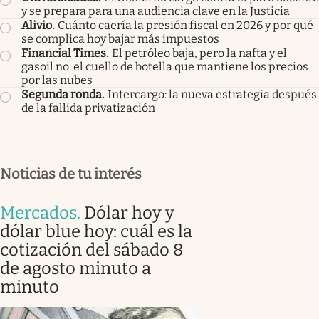
y se prepara para una audiencia clave en la Justicia
Alivio
.
Cuánto caería la presión fiscal en 2026 y por qué
se complica hoy bajar más impuestos
Financial Times
.
El petróleo baja, pero la nafta y el
gasoil no: el cuello de botella que mantiene los precios
por las nubes
Segunda ronda
.
Intercargo: la nueva estrategia después
de la fallida privatización
Noticias de tu interés
Mercados
.
Dólar hoy y
dólar blue hoy: cuál es la
cotización del sábado 8
de agosto minuto a
minuto