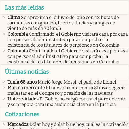
Las más leídas
Clima
Se aproxima el diluvio del año con 48 horas de
tormentas con granizo, fuertes lluvias y ráfagas de
viento de más de 70 km/h
Colombia
Confirmado: el Gobierno visitará casa por casa
con personal administrativo para comprobar la
existencia de los titulares de pensiones en Colombia
Colombia
Confirmado: el Gobierno visitará casa por casa
con personal administrativo para comprobar la
existencia de los titulares de pensiones en Colombia
Últimas noticias
Tenía 68 años
Murió Jorge Messi, el padre de Lionel
Marina mercante
El nuevo frente contra Sturzenegger:
malestar en el Congreso y presión de las navieras
Universidades
El Gobierno cargó contra el paro docente
y se prepara para una audiencia clave en la Justicia
Cotizaciones
Mercados
Dólar hoy y dólar blue hoy: cuál es la cotización