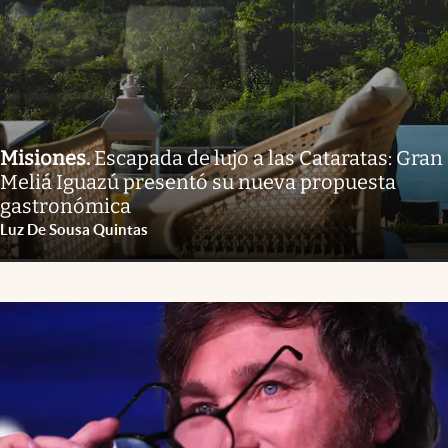
Misiones
.
Escapada de lujo a las Cataratas: Gran
Meliá Iguazú presentó su nueva propuesta
gastronómica
Luz De Sousa Quintas