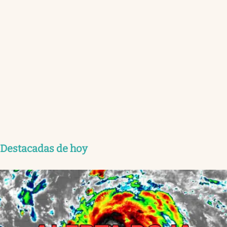
Destacadas de hoy