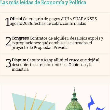
Las más leídas de Economía y Política
1
Oficial
Calendario de pagos AUH y SUAF ANSES
agosto 2026: fechas de cobro confirmadas
2
Congreso
Contratos de alquiler, desalojos exprés y
expropiaciones: qué cambia si se aprueba el
proyecto de Propiedad Privada
3
Disputa
Caputo y Rappallini: el cruce que dejó al
descubierto la tensión entre el Gobierno y la
industria