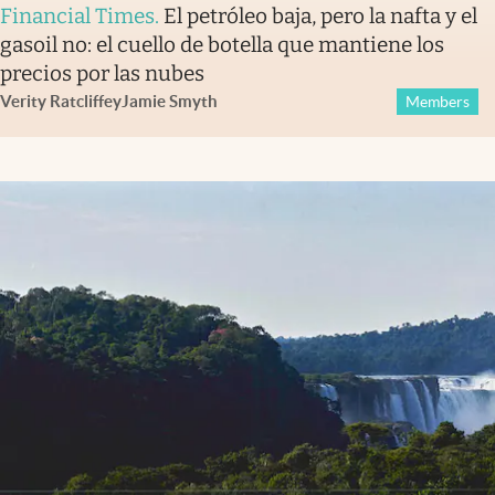
Financial Times
.
El petróleo baja, pero la nafta y el
gasoil no: el cuello de botella que mantiene los
precios por las nubes
Verity Ratcliffe
y
Jamie Smyth
Members