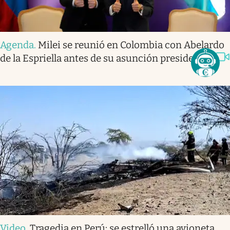
Agenda
.
Milei se reunió en Colombia con Abelardo
de la Espriella antes de su asunción presidencial
Video
.
Tragedia en Perú: se estrelló una avioneta