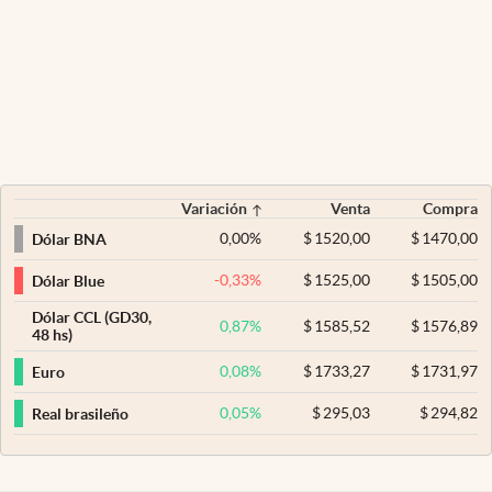
Variación
Venta
Compra
0,00
%
$
1520,00
$
1470,00
Dólar BNA
-0,33
%
$
1525,00
$
1505,00
Dólar Blue
Dólar CCL (GD30,
0,87
%
$
1585,52
$
1576,89
48 hs)
0,08
%
$
1733,27
$
1731,97
Euro
0,05
%
$
295,03
$
294,82
Real brasileño