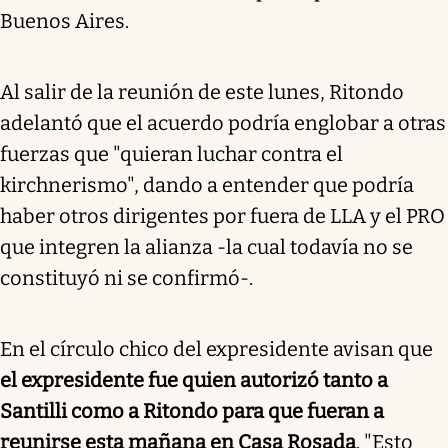
Buenos Aires.
Al salir de la reunión de este lunes, Ritondo
adelantó que el acuerdo podría englobar a otras
fuerzas que "quieran luchar contra el
kirchnerismo", dando a entender que podría
haber otros dirigentes por fuera de LLA y el PRO
que integren la alianza -la cual todavía no se
constituyó ni se confirmó-.
En el círculo chico del expresidente avisan que
el expresidente fue quien autorizó tanto a
Santilli como a Ritondo para que fueran a
reunirse esta mañana en Casa Rosada
. "Esto