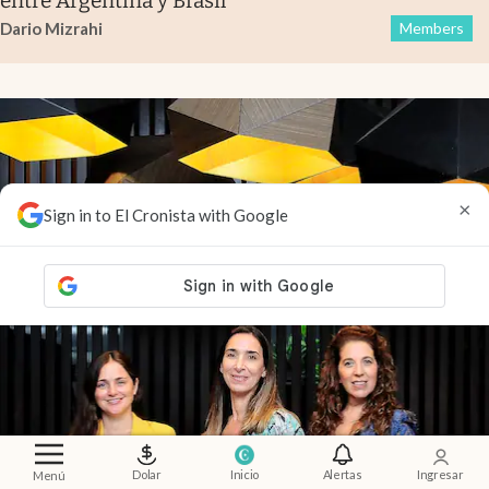
entre Argentina y Brasil
Dario Mizrahi
Members
×
Sign in to El Cronista with Google
Dolar
Inicio
Alertas
Ingresar
Menú