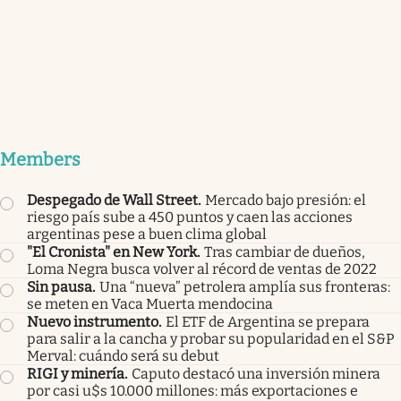
Members
Despegado de Wall Street
.
Mercado bajo presión: el
riesgo país sube a 450 puntos y caen las acciones
argentinas pese a buen clima global
"El Cronista" en New York
.
Tras cambiar de dueños,
Loma Negra busca volver al récord de ventas de 2022
Sin pausa
.
Una “nueva” petrolera amplía sus fronteras:
se meten en Vaca Muerta mendocina
Nuevo instrumento
.
El ETF de Argentina se prepara
para salir a la cancha y probar su popularidad en el S&P
Merval: cuándo será su debut
RIGI y minería
.
Caputo destacó una inversión minera
por casi u$s 10.000 millones: más exportaciones e