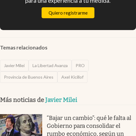
para una experiencia a tu medida.
Quiero registrarme
Temas relacionados
Javier Milei
La Libertad Avanza
PRO
Provincia de Buenos Aires
Axel Kicillof
Más noticias de
Javier Milei
“Bajar un cambio”: qué le falta al
Gobierno para consolidar el
rumbo económico, según un