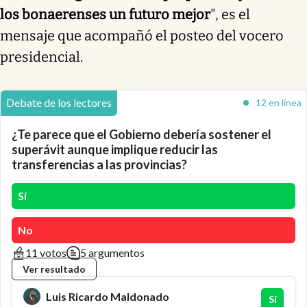
los bonaerenses un futuro mejor
", es el
mensaje que acompañó el posteo del vocero
presidencial.
Debate de los lectores
12 en línea
¿Te parece que el Gobierno debería sostener el
superávit aunque implique reducir las
transferencias a las provincias?
Sí
No
11 votos
5 argumentos
Ver resultado
Luis Ricardo Maldonado
Sí