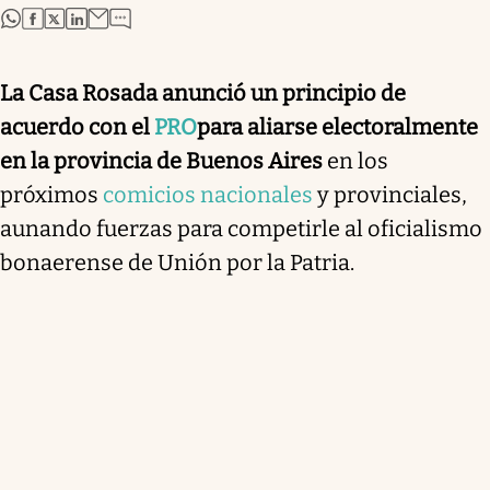
abre en nueva pestaña
abre en nueva pestaña
abre en nueva pestaña
abre en nueva pestaña
La Casa Rosada anunció un principio de
acuerdo con el
PRO
para aliarse electoralmente
en la provincia de Buenos Aires
en los
próximos
comicios nacionales
y provinciales,
aunando fuerzas para competirle al oficialismo
bonaerense de Unión por la Patria.