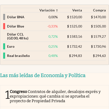
Variación
Venta
Compra
Dólar BNA
0,00
%
$
1520,00
$
1470,00
Dólar Blue
-0,33
%
$
1525,00
$
1505,00
Dólar CCL
0,72
%
$
1583,16
$
1579,27
(GD30, 48 hs)
Euro
0,25
%
$
1732,42
$
1730,96
Real brasileño
0,48
%
$
294,83
$
294,63
Las más leídas de Economía y Política
1
Congreso
Contratos de alquiler, desalojos exprés y
expropiaciones: qué cambia si se aprueba el
proyecto de Propiedad Privada