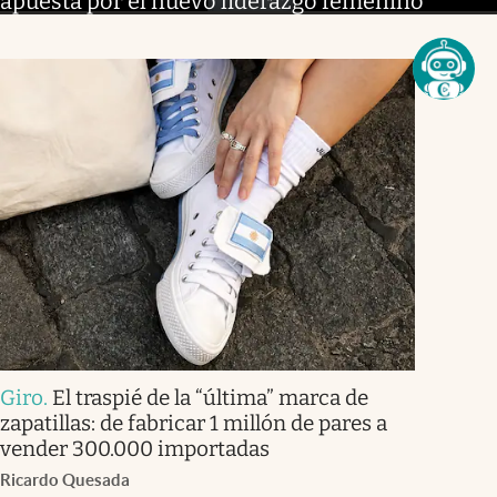
apuesta por el nuevo liderazgo femenino
Giro
.
El traspié de la “última” marca de
zapatillas: de fabricar 1 millón de pares a
vender 300.000 importadas
Ricardo Quesada