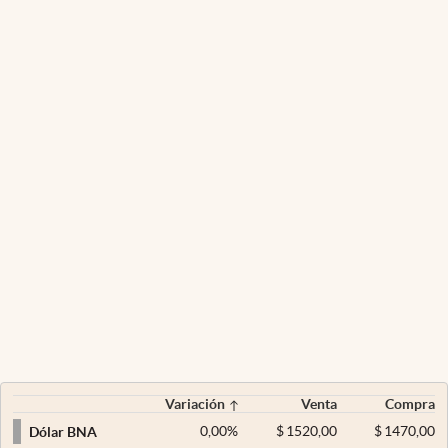
Variación
Venta
Compra
0,00
%
$
1520,00
$
1470,00
Dólar BNA