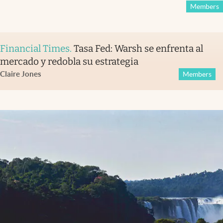
Members
Financial Times
.
Tasa Fed: Warsh se enfrenta al
mercado y redobla su estrategia
Claire Jones
Members