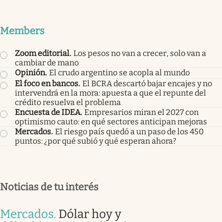
Members
Zoom editorial
.
Los pesos no van a crecer, solo van a
cambiar de mano
Opinión
.
El crudo argentino se acopla al mundo
El foco en bancos
.
El BCRA descartó bajar encajes y no
intervendrá en la mora: apuesta a que el repunte del
crédito resuelva el problema
Encuesta de IDEA
.
Empresarios miran el 2027 con
optimismo cauto: en qué sectores anticipan mejoras
Mercados
.
El riesgo país quedó a un paso de los 450
puntos: ¿por qué subió y qué esperan ahora?
Noticias de tu interés
Mercados
.
Dólar hoy y