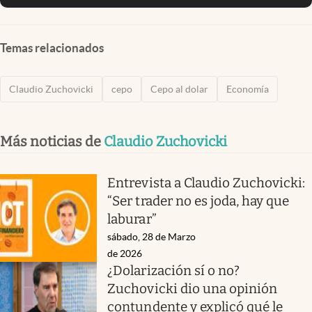
Temas relacionados
Claudio Zuchovicki
cepo
Cepo al dolar
Economía
Más noticias de
Claudio Zuchovicki
Entrevista a Claudio Zuchovicki:
“Ser trader no es joda, hay que
laburar”
sábado, 28 de Marzo
de 2026
¿Dolarización sí o no?
Zuchovicki dio una opinión
contundente y explicó qué le