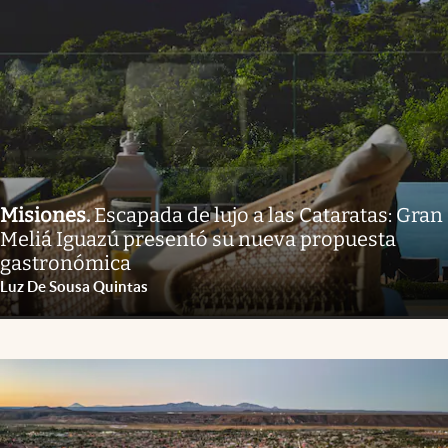
Misiones
.
Escapada de lujo a las Cataratas: Gran
Meliá Iguazú presentó su nueva propuesta
gastronómica
Luz De Sousa Quintas