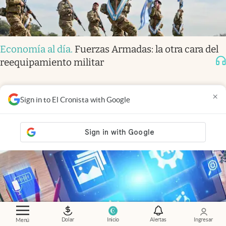
Economía al día
.
Fuerzas Armadas: la otra cara del
reequipamiento militar
×
Sign in to El Cronista with Google
Dolar
Inicio
Alertas
Ingresar
Menú