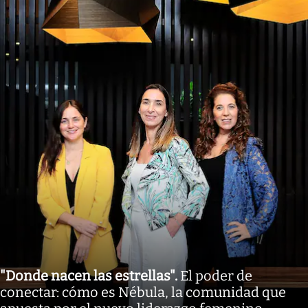
"Donde nacen las estrellas"
.
El poder de
conectar: cómo es Nébula, la comunidad que