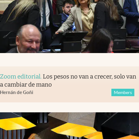
Zoom editorial
.
Los pesos no van a crecer, solo van
a cambiar de mano
Hernán de Goñi
Members