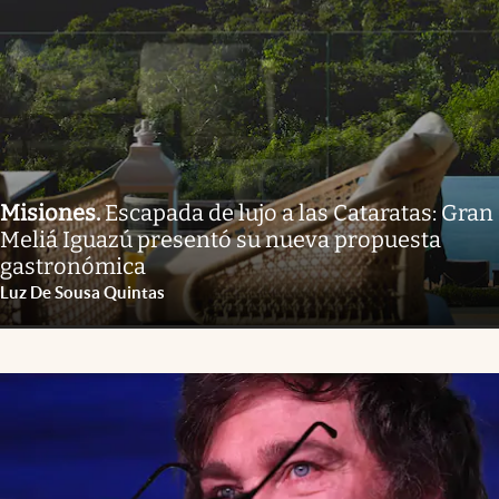
Misiones
.
Escapada de lujo a las Cataratas: Gran
Meliá Iguazú presentó su nueva propuesta
gastronómica
Luz De Sousa Quintas