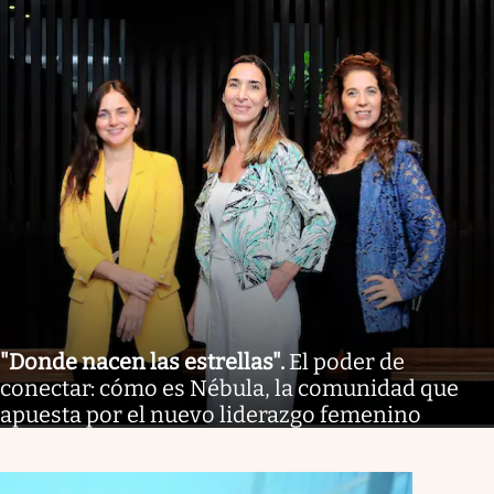
"Donde nacen las estrellas"
.
El poder de
conectar: cómo es Nébula, la comunidad que
apuesta por el nuevo liderazgo femenino