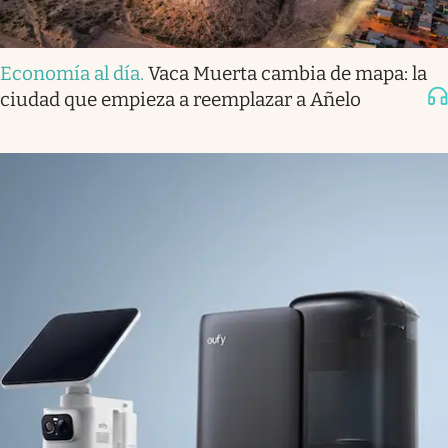
Economía al día
.
Vaca Muerta cambia de mapa: la
ciudad que empieza a reemplazar a Añelo