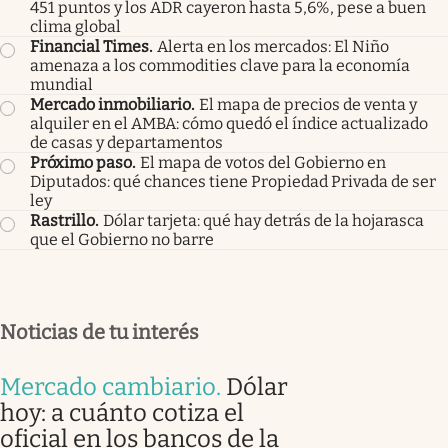
451 puntos y los ADR cayeron hasta 5,6%, pese a buen
clima global
Financial Times
.
Alerta en los mercados: El Niño
amenaza a los commodities clave para la economía
mundial
Mercado inmobiliario
.
El mapa de precios de venta y
alquiler en el AMBA: cómo quedó el índice actualizado
de casas y departamentos
Próximo paso
.
El mapa de votos del Gobierno en
Diputados: qué chances tiene Propiedad Privada de ser
ley
Rastrillo
.
Dólar tarjeta: qué hay detrás de la hojarasca
que el Gobierno no barre
Noticias de tu interés
Mercado cambiario
.
Dólar
hoy: a cuánto cotiza el
oficial en los bancos de la