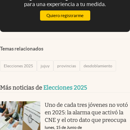
para una experiencia a tu medida.
Quiero registrarme
Temas relacionados
Elecciones 2025
jujuy
provincias
desdoblamiento
Más noticias de
Elecciones 2025
Uno de cada tres jóvenes no votó
en 2025: la alarma que activó la
CNE y el otro dato que preocupa
lunes, 15 de Junio de