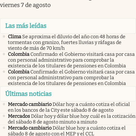
viernes 7 de agosto
Las más leídas
Clima
Se aproxima el diluvio del año con 48 horas de
tormentas con granizo, fuertes lluvias y ráfagas de
viento de más de 70 km/h
Colombia
Confirmado: el Gobierno visitará casa por casa
con personal administrativo para comprobar la
existencia de los titulares de pensiones en Colombia
Colombia
Confirmado: el Gobierno visitará casa por casa
con personal administrativo para comprobar la
existencia de los titulares de pensiones en Colombia
Últimas noticias
Mercado cambiario
Dólar hoy: a cuánto cotiza el oficial
en los bancos de la City este sábado 8 de agosto
Mercados
Dólar hoy y dólar blue hoy: cuál es la cotización
del sábado 8 de agosto minuto a minuto
Mercado cambiario
Dólar blue hoy: a cuánto cotiza el
sábado 8 de agosto con el MEP y el CCL