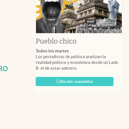
Pueblo chico
Todos los martes
Los periodistas de política analizan la
realidad política y económica desde un Lado
PRO
B: el de estar adentro.
Recibir newsletter