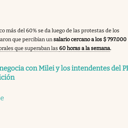
co más del 60% se da luego de las protestas de los
iaron que percibían un
salario cercano a los $ 797.000
orales que superaban las
60 horas a la semana
.
negocia con Milei y los intendentes del 
ición
te