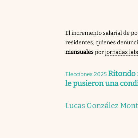
El incremento salarial de po
residentes, quienes denunc
mensuales
por
jornadas lab
Ritondo 
Elecciones 2025
le pusieron una cond
Lucas González Mon