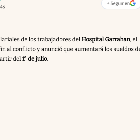
+
Seguir
en
abre en nueva p
:46
ariales de los trabajadores del
Hospital Garrahan
, el
in al conflicto y anunció que aumentará los sueldos de
artir del
1° de julio
.