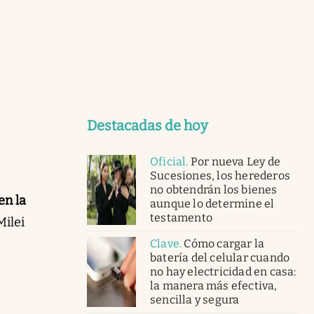
Destacadas de hoy
Oficial
.
Por nueva Ley de
Sucesiones, los herederos
no obtendrán los bienes
en la
aunque lo determine el
testamento
Milei
Clave
.
Cómo cargar la
batería del celular cuando
no hay electricidad en casa:
la manera más efectiva,
sencilla y segura