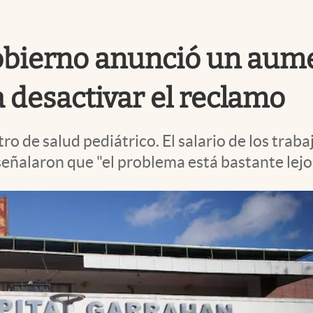
obierno anunció un aume
a desactivar el reclamo
o de salud pediátrico. El salario de los traba
s señalaron que "el problema está bastante lejo