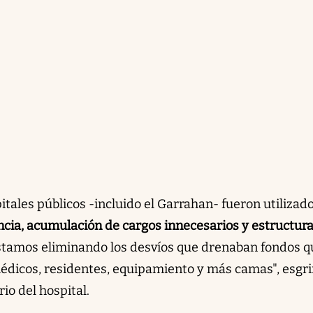
tales públicos -incluido el Garrahan- fueron utilizad
ncia, acumulación de cargos innecesarios y estructur
Estamos eliminando los desvíos que drenaban fondos q
édicos, residentes, equipamiento y más camas", esgr
rio del hospital.