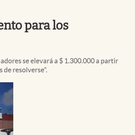
Uruguay
nto para los
jadores se elevará a $ 1.300.000 a partir
s de resolverse".