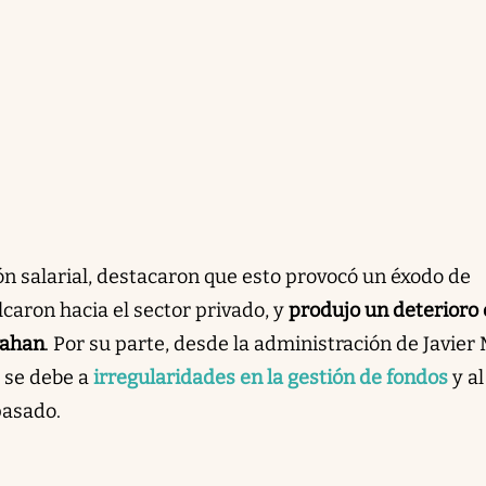
ión salarial, destacaron que esto provocó un éxodo de
lcaron hacia el sector privado, y
produjo un deterioro 
rahan
. Por su parte, desde la administración de Javier 
 se debe a
irregularidades en la gestión de fondos
y al
pasado.