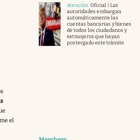
Atención
.
Oficial | Las
autoridades embargan
automáticamente las
cuentas bancarias y bienes
de todos los ciudadanos y
extranjeros que hayan
postergado este trámite
os
as
ue
ime el
Members