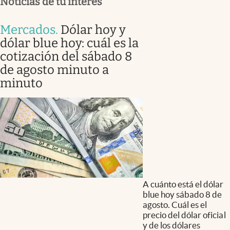
Noticias de tu interés
Mercados
.
Dólar hoy y
dólar blue hoy: cuál es la
cotización del sábado 8
de agosto minuto a
minuto
A cuánto está el dólar
blue hoy sábado 8 de
agosto. Cuál es el
precio del dólar oficial
y de los dólares