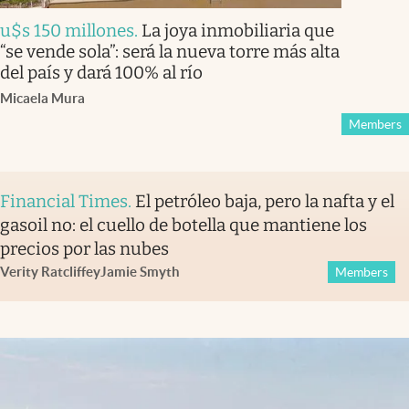
u$s 150 millones
.
La joya inmobiliaria que
“se vende sola”: será la nueva torre más alta
del país y dará 100% al río
Micaela Mura
Members
Financial Times
.
El petróleo baja, pero la nafta y el
gasoil no: el cuello de botella que mantiene los
precios por las nubes
Verity Ratcliffe
y
Jamie Smyth
Members