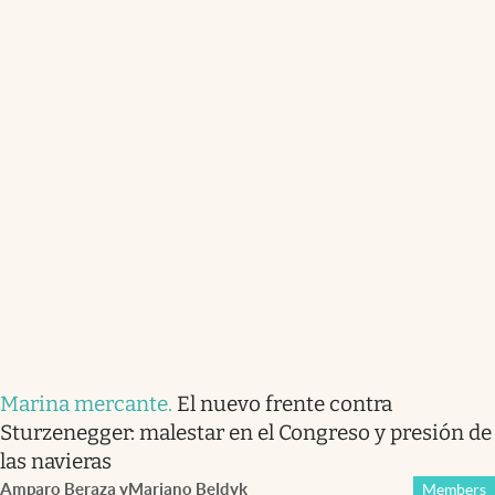
Marina mercante
.
El nuevo frente contra
Sturzenegger: malestar en el Congreso y presión de
las navieras
Amparo Beraza
y
Mariano Beldyk
Members