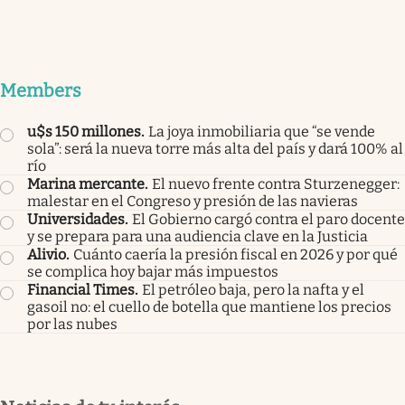
Members
u$s 150 millones
.
La joya inmobiliaria que “se vende
sola”: será la nueva torre más alta del país y dará 100% al
río
Marina mercante
.
El nuevo frente contra Sturzenegger:
malestar en el Congreso y presión de las navieras
Universidades
.
El Gobierno cargó contra el paro docente
y se prepara para una audiencia clave en la Justicia
Alivio
.
Cuánto caería la presión fiscal en 2026 y por qué
se complica hoy bajar más impuestos
Financial Times
.
El petróleo baja, pero la nafta y el
gasoil no: el cuello de botella que mantiene los precios
por las nubes