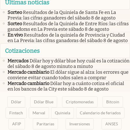
Últimas noticias
Sorteo
Resultados de la Quiniela de Santa Fe en La
Previa: las cifras ganadores del sábado 8 de agosto
Sorteo
Resultados de la Quiniela de Entre Ríos: las cifras
ganadoras en La Previa este sábado 8 de agosto
En vivo
Resultados de la quiniela de Provincia y Ciudad
en La Previa: las cifras ganadoras del sábado 8 de agosto
Cotizaciones
Mercados
Dólar hoy y dólar blue hoy: cuál es la cotización
del sábado 8 de agosto minuto a minuto
Mercado cambiario
El dólar sigue al alza: los errores que
conviene evitar cuando todos salen a comprar
Mercado cambiario
Dólar hoy: a cuánto cotiza el oficial
en los bancos de la City este sábado 8 de agosto
Dólar
Dólar Blue
Criptomonedas
Bitcoin
Fintech
Merval
Quiniela
Calendario de feriados
AFIP
Paritarias
Inversiones
ANSES