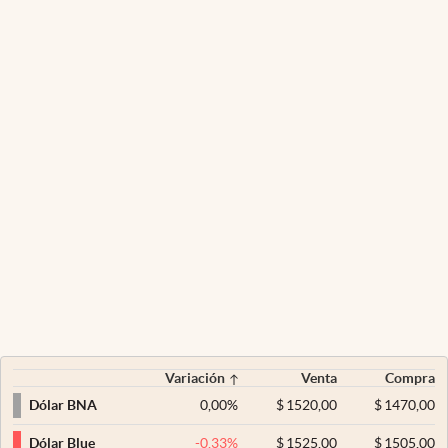
Variación
Venta
Compra
0,00
%
$
1520,00
$
1470,00
Dólar BNA
-0,33
%
$
1525,00
$
1505,00
Dólar Blue