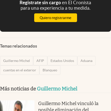
Registrate sin cargo
en El Cronista
para una experiencia a tu medida.
Quiero registrarme
Temas relacionados
Guillermo Michel
AFIP
Estados Unidos
Aduana
cuentas en el exterior
Blanqueo
Más noticias de
Guillermo Michel
Guillermo Michel vinculó la
posible eliminación del