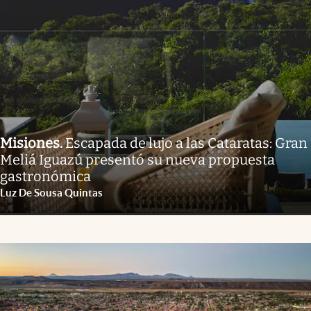
Misiones
.
Escapada de lujo a las Cataratas: Gran
Meliá Iguazú presentó su nueva propuesta
gastronómica
Luz De Sousa Quintas