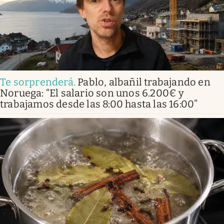
Te sorprenderá
.
Pablo, albañil trabajando en
Noruega: “El salario son unos 6.200€ y
trabajamos desde las 8:00 hasta las 16:00”