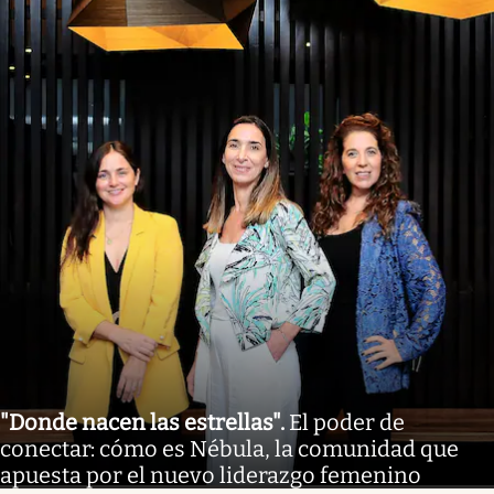
"Donde nacen las estrellas"
.
El poder de
conectar: cómo es Nébula, la comunidad que
apuesta por el nuevo liderazgo femenino