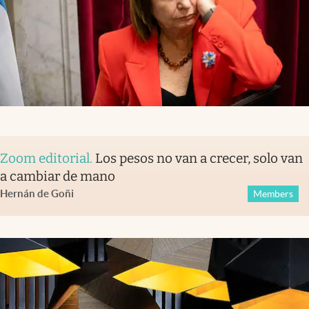
Zoom editorial
.
Los pesos no van a crecer, solo van
a cambiar de mano
Hernán de Goñi
Members