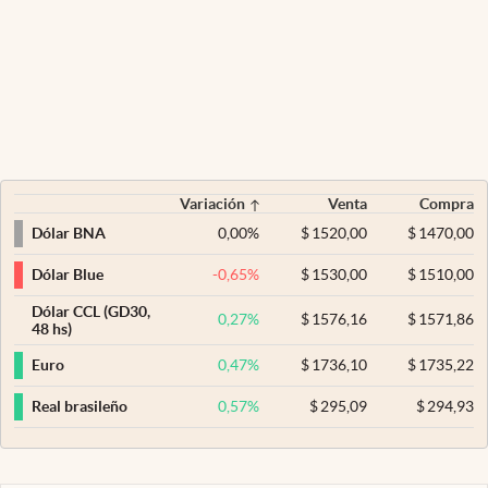
Variación
Venta
Compra
0,00
%
$
1520,00
$
1470,00
Dólar BNA
-0,65
%
$
1530,00
$
1510,00
Dólar Blue
Dólar CCL (GD30,
0,27
%
$
1576,16
$
1571,86
48 hs)
0,47
%
$
1736,10
$
1735,22
Euro
0,57
%
$
295,09
$
294,93
Real brasileño