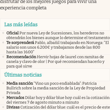
disfrutar de los mejores juegos para vivir una
experiencia completa
Las más leídas
Oficial
Por nueva Ley de Sucesiones, los herederos no
obtendrán los bienes aunque lo determine el testamento
Te sorprenderá
Pablo, albañil trabajando en Noruega: “El
salario son unos 6.200€ y trabajamos desde las 8:00
hasta las 16:00”
Recomendación
Hervir hojas de laurel con ramitas de
canela y clavo de olor | Por qué recomiendan hacerlo y
para qué sirve
Últimas noticias
Media sanción
“Vino un poco endiablada”: Patricia
Bullrich sobre la media sanción de la Ley de Propiedad
Privada
Mercados
Dólar hoy y dólar blue hoy: cuál es la cotización
del viernes 7 de agosto minuto a minuto
Divisas
Cotización del dólar blue: cuál es el precio de este