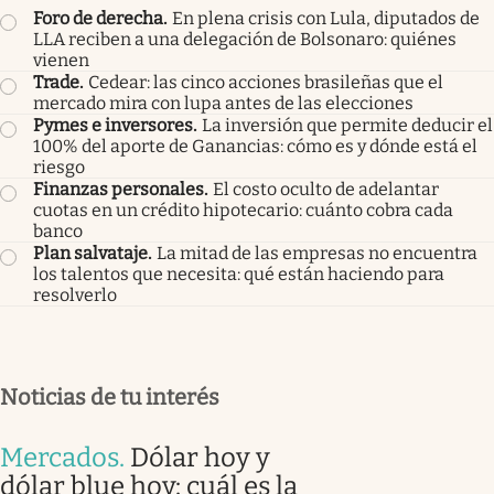
Foro de derecha
.
En plena crisis con Lula, diputados de
LLA reciben a una delegación de Bolsonaro: quiénes
vienen
Trade
.
Cedear: las cinco acciones brasileñas que el
mercado mira con lupa antes de las elecciones
Pymes e inversores
.
La inversión que permite deducir el
100% del aporte de Ganancias: cómo es y dónde está el
riesgo
Finanzas personales
.
El costo oculto de adelantar
cuotas en un crédito hipotecario: cuánto cobra cada
banco
Plan salvataje
.
La mitad de las empresas no encuentra
los talentos que necesita: qué están haciendo para
resolverlo
Noticias de tu interés
Mercados
.
Dólar hoy y
dólar blue hoy: cuál es la