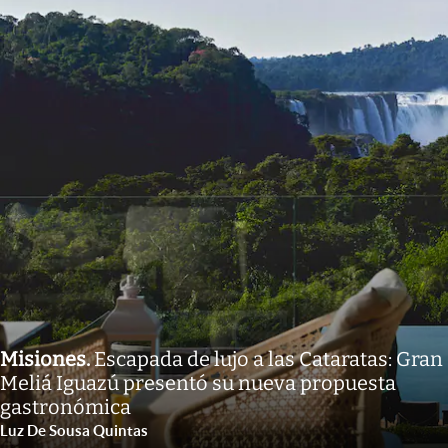
Misiones
.
Escapada de lujo a las Cataratas: Gran
Meliá Iguazú presentó su nueva propuesta
gastronómica
Luz De Sousa Quintas