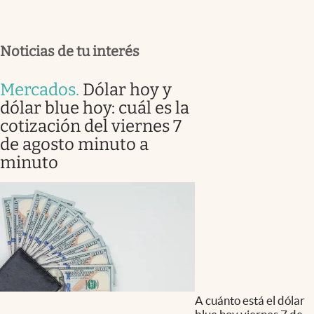
Noticias de tu interés
Mercados
.
Dólar hoy y
dólar blue hoy: cuál es la
cotización del viernes 7
de agosto minuto a
minuto
A cuánto está el dólar