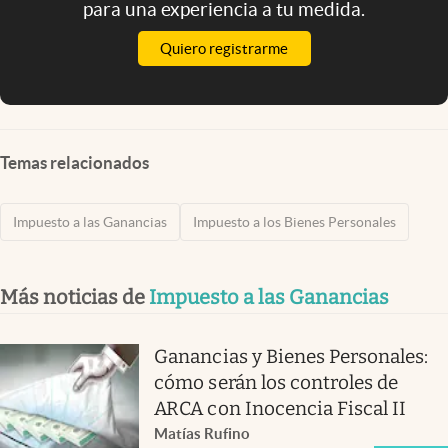
para una experiencia a tu medida.
Quiero registrarme
Temas relacionados
Impuesto a las Ganancias
Impuesto a los Bienes Personales
Más noticias de
Impuesto a las Ganancias
Ganancias y Bienes Personales:
cómo serán los controles de
ARCA con Inocencia Fiscal II
Matías Rufino