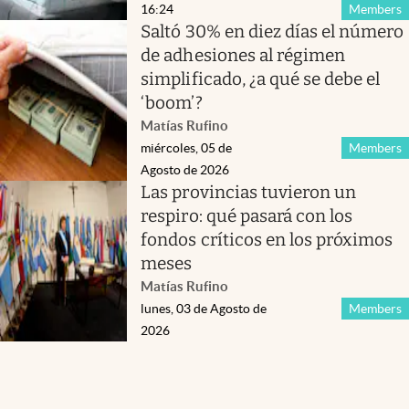
16:24
Members
Saltó 30% en diez días el número
de adhesiones al régimen
simplificado, ¿a qué se debe el
‘boom’?
Matías Rufino
miércoles, 05 de
Members
Agosto de 2026
Las provincias tuvieron un
respiro: qué pasará con los
fondos críticos en los próximos
meses
Matías Rufino
lunes, 03 de Agosto de
Members
2026