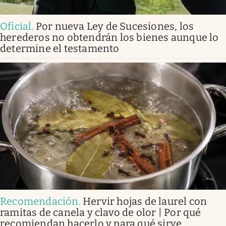
Oficial
.
Por nueva Ley de Sucesiones, los
herederos no obtendrán los bienes aunque lo
determine el testamento
Recomendación
.
Hervir hojas de laurel con
ramitas de canela y clavo de olor | Por qué
recomiendan hacerlo y para qué sirve