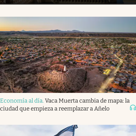
Economía al día
.
Vaca Muerta cambia de mapa: la
ciudad que empieza a reemplazar a Añelo