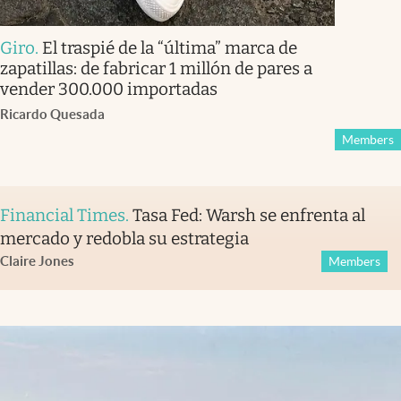
Giro
.
El traspié de la “última” marca de
zapatillas: de fabricar 1 millón de pares a
vender 300.000 importadas
Ricardo Quesada
Members
Financial Times
.
Tasa Fed: Warsh se enfrenta al
mercado y redobla su estrategia
Claire Jones
Members