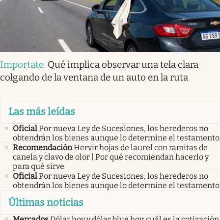
Importate
.
Qué implica observar una tela clara
colgando de la ventana de un auto en la ruta
Las más leídas
Oficial
Por nueva Ley de Sucesiones, los herederos no
obtendrán los bienes aunque lo determine el testamento
Recomendación
Hervir hojas de laurel con ramitas de
canela y clavo de olor | Por qué recomiendan hacerlo y
para qué sirve
Oficial
Por nueva Ley de Sucesiones, los herederos no
obtendrán los bienes aunque lo determine el testamento
Últimas noticias
Mercados
Dólar hoy y dólar blue hoy: cuál es la cotización