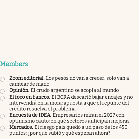
Members
Zoom editorial
.
Los pesos no van a crecer, solo van a
cambiar de mano
Opinión
.
El crudo argentino se acopla al mundo
El foco en bancos
.
El BCRA descartó bajar encajes y no
intervendrá en la mora: apuesta a que el repunte del
crédito resuelva el problema
Encuesta de IDEA
.
Empresarios miran el 2027 con
optimismo cauto: en qué sectores anticipan mejoras
Mercados
.
El riesgo país quedó a un paso de los 450
puntos: ¿por qué subió y qué esperan ahora?