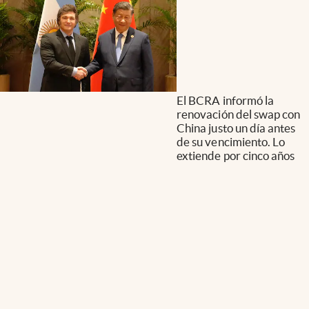
El BCRA informó la
renovación del swap con
China justo un día antes
de su vencimiento. Lo
extiende por cinco años