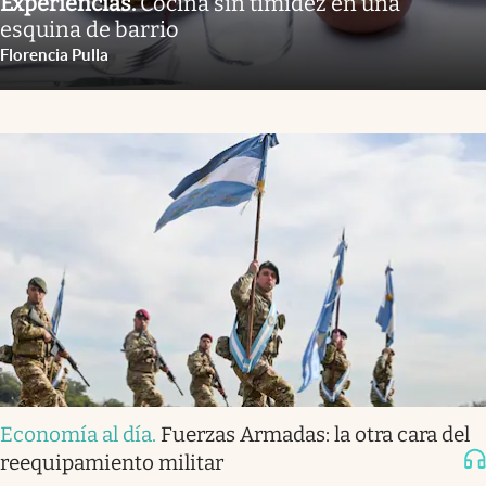
Experiencias
.
Cocina sin timidez en una
esquina de barrio
Florencia Pulla
Economía al día
.
Fuerzas Armadas: la otra cara del
reequipamiento militar