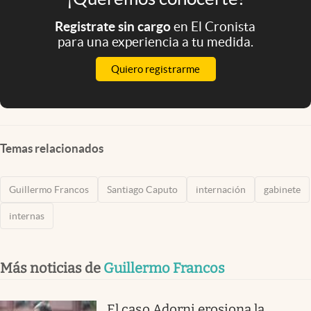
Registrate sin cargo
en El Cronista
para una experiencia a tu medida.
Quiero registrarme
Temas relacionados
Guillermo Francos
Santiago Caputo
internación
gabinete
internas
Más noticias de
Guillermo Francos
El caso Adorni erosiona la