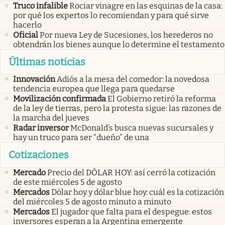
Truco infalible
Rociar vinagre en las esquinas de la casa:
por qué los expertos lo recomiendan y para qué sirve
hacerlo
Oficial
Por nueva Ley de Sucesiones, los herederos no
obtendrán los bienes aunque lo determine el testamento
Últimas noticias
Innovación
Adiós a la mesa del comedor: la novedosa
tendencia europea que llega para quedarse
Movilización confirmada
El Gobierno retiró la reforma
de la ley de tierras, pero la protesta sigue: las razones de
la marcha del jueves
Radar inversor
McDonald’s busca nuevas sucursales y
hay un truco para ser “dueño” de una
Cotizaciones
Mercado
Precio del DÓLAR HOY: así cerró la cotización
de este miércoles 5 de agosto
Mercados
Dólar hoy y dólar blue hoy: cuál es la cotización
del miércoles 5 de agosto minuto a minuto
Mercados
El jugador que falta para el despegue: estos
inversores esperan a la Argentina emergente