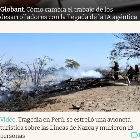
Globant
.
Cómo cambia el trabajo de los
desarrolladores con la llegada de la IA agéntica
Video
.
Tragedia en Perú: se estrelló una avioneta
turística sobre las Líneas de Nazca y murieron 13
personas