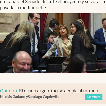
chicanas, el Senado discute el proyecto y se votaría
pasada la medianoche
Opinión
.
El crudo argentino se acopla al mundo
Nicolás Gadano
y
Santiago Capdevila
Members