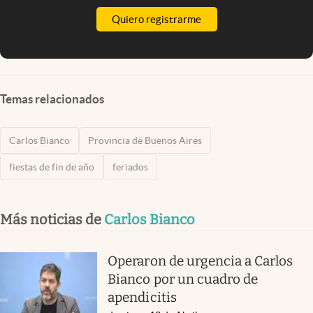
Quiero registrarme
Temas relacionados
Carlos Bianco
Provincia de Buenos Aires
fiestas de fin de año
feriados
Más noticias de
Carlos Bianco
Operaron de urgencia a Carlos
Bianco por un cuadro de
apendicitis