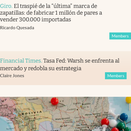
Giro
.
El traspié de la “última” marca de
zapatillas: de fabricar 1 millón de pares a
vender 300.000 importadas
Ricardo Quesada
Members
Financial Times
.
Tasa Fed: Warsh se enfrenta al
mercado y redobla su estrategia
Claire Jones
Members