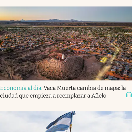
Economía al día
.
Vaca Muerta cambia de mapa: la
ciudad que empieza a reemplazar a Añelo