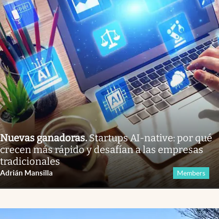
Nuevas ganadoras
.
Startups AI-native: por qué
crecen más rápido y desafían a las empresas
tradicionales
Adrián Mansilla
Members