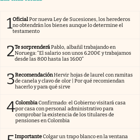
1
Oficial
Por nueva Ley de Sucesiones, los herederos
no obtendrán los bienes aunque lo determine el
testamento
2
Te sorprenderá
Pablo, albañil trabajando en
Noruega: “El salario son unos 6.200€ y trabajamos
desde las 8:00 hasta las 16:00”
3
Recomendación
Hervir hojas de laurel con ramitas
de canela y clavo de olor | Por qué recomiendan
hacerlo y para qué sirve
4
Colombia
Confirmado: el Gobierno visitará casa
por casa con personal administrativo para
comprobar la existencia de los titulares de
pensiones en Colombia
Importante
Colgar un trapo blanco en la ventana