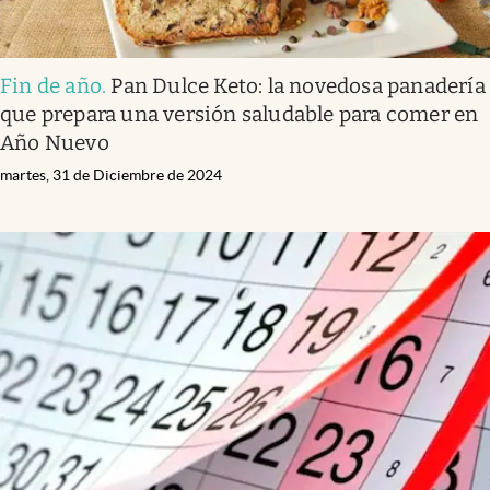
Fin de año
.
Pan Dulce Keto: la novedosa panadería
que prepara una versión saludable para comer en
Año Nuevo
martes, 31 de Diciembre de 2024