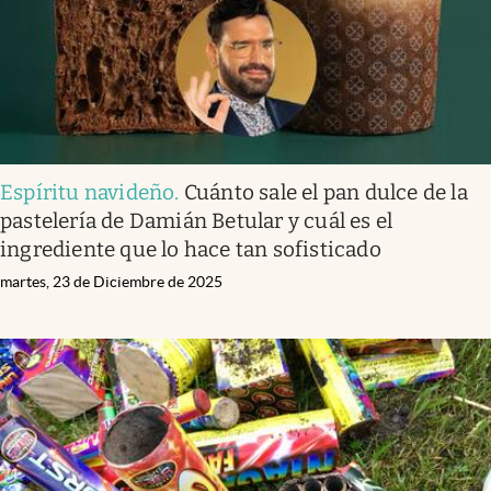
Espíritu navideño
.
Cuánto sale el pan dulce de la
pastelería de Damián Betular y cuál es el
ingrediente que lo hace tan sofisticado
martes, 23 de Diciembre de 2025