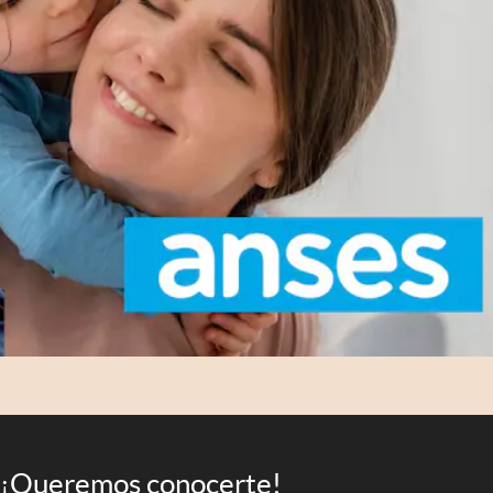
¡Queremos conocerte!