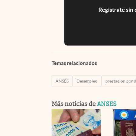
Registrate sin
Temas relacionados
ANSES
Desempleo
prestacion por 
Más noticias de
ANSES