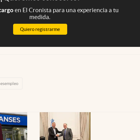
 cargo
en El Cronista para una experiencia a tu
medida.
Quiero registrarme
desempleo