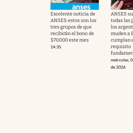
Excelente noticia de
ANSES su
ANSES: estos son los
todas las
tres grupos de que
los argen
recibirán el bono de
muden a E
$70.000 este mes
cumplan 
requisito
14:35
fundamen
miércoles, 
de 2026