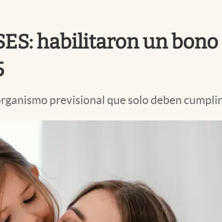
SES: habilitaron un bono
5
organismo previsional que solo deben cumplir 