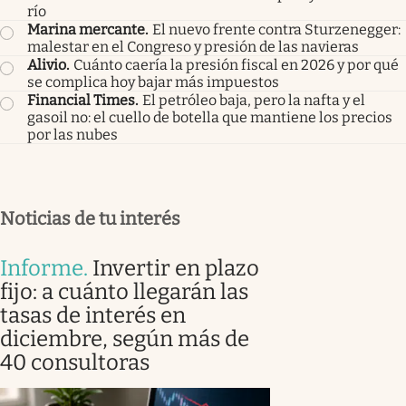
río
Marina mercante
.
El nuevo frente contra Sturzenegger:
malestar en el Congreso y presión de las navieras
Alivio
.
Cuánto caería la presión fiscal en 2026 y por qué
se complica hoy bajar más impuestos
Financial Times
.
El petróleo baja, pero la nafta y el
gasoil no: el cuello de botella que mantiene los precios
por las nubes
Noticias de tu interés
Informe
.
Invertir en plazo
fijo: a cuánto llegarán las
tasas de interés en
diciembre, según más de
40 consultoras