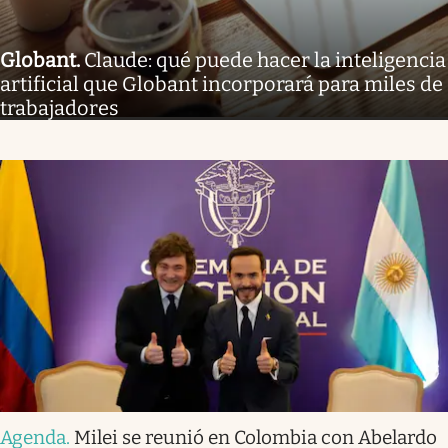
Globant
.
Claude: qué puede hacer la inteligencia
artificial que Globant incorporará para miles de
trabajadores
Agenda
.
Milei se reunió en Colombia con Abelardo