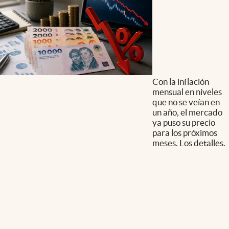
Con la inflación
mensual en niveles
que no se veían en
un año, el mercado
ya puso su precio
para los próximos
meses. Los detalles.