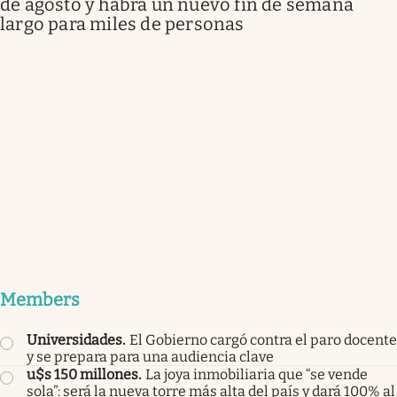
de agosto y habrá un nuevo fin de semana
largo para miles de personas
Members
Universidades
.
El Gobierno cargó contra el paro docente
y se prepara para una audiencia clave
u$s 150 millones
.
La joya inmobiliaria que “se vende
sola”: será la nueva torre más alta del país y dará 100% al