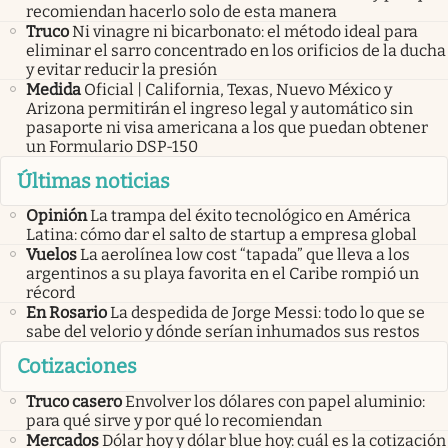
recomiendan hacerlo solo de esta manera
Truco
Ni vinagre ni bicarbonato: el método ideal para
eliminar el sarro concentrado en los orificios de la ducha
y evitar reducir la presión
Medida
Oficial | California, Texas, Nuevo México y
Arizona permitirán el ingreso legal y automático sin
pasaporte ni visa americana a los que puedan obtener
un Formulario DSP-150
Últimas noticias
Opinión
La trampa del éxito tecnológico en América
Latina: cómo dar el salto de startup a empresa global
Vuelos
La aerolínea low cost “tapada” que lleva a los
argentinos a su playa favorita en el Caribe rompió un
récord
En Rosario
La despedida de Jorge Messi: todo lo que se
sabe del velorio y dónde serían inhumados sus restos
Cotizaciones
Truco casero
Envolver los dólares con papel aluminio:
para qué sirve y por qué lo recomiendan
Mercados
Dólar hoy y dólar blue hoy: cuál es la cotización