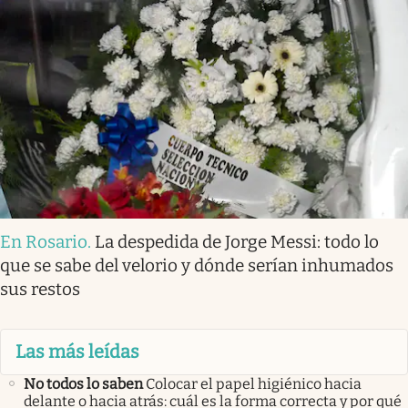
En Rosario
.
La despedida de Jorge Messi: todo lo
que se sabe del velorio y dónde serían inhumados
sus restos
Las más leídas
No todos lo saben
Colocar el papel higiénico hacia
delante o hacia atrás: cuál es la forma correcta y por qué