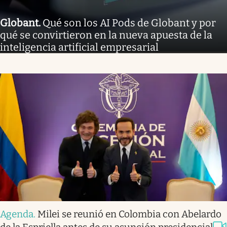
Globant
.
Qué son los AI Pods de Globant y por
qué se convirtieron en la nueva apuesta de la
inteligencia artificial empresarial
Agenda
.
Milei se reunió en Colombia con Abelardo