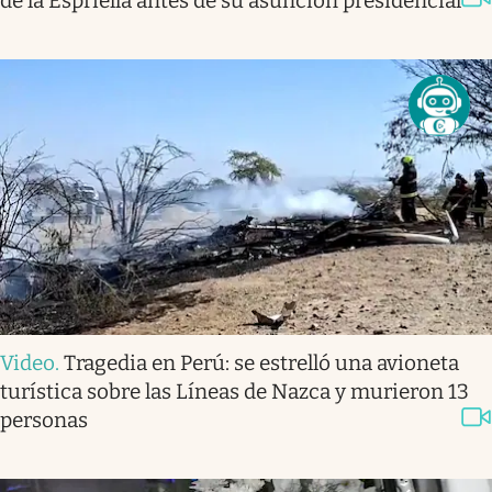
de la Espriella antes de su asunción presidencial
Video
.
Tragedia en Perú: se estrelló una avioneta
turística sobre las Líneas de Nazca y murieron 13
personas