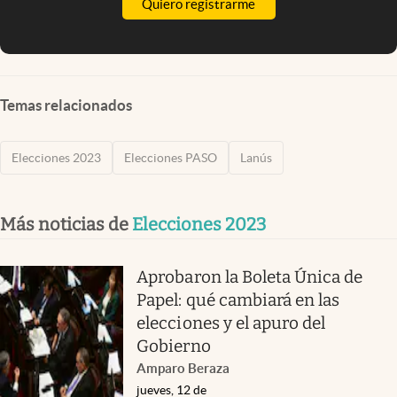
Quiero registrarme
Temas relacionados
Elecciones 2023
Elecciones PASO
Lanús
Más noticias de
Elecciones 2023
Aprobaron la Boleta Única de
Papel: qué cambiará en las
elecciones y el apuro del
Gobierno
Amparo Beraza
jueves, 12 de