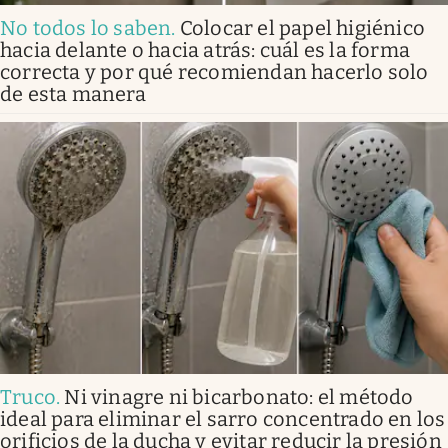
No todos lo saben
.
Colocar el papel higiénico
hacia delante o hacia atrás: cuál es la forma
correcta y por qué recomiendan hacerlo solo
de esta manera
Truco
.
Ni vinagre ni bicarbonato: el método
ideal para eliminar el sarro concentrado en los
orificios de la ducha y evitar reducir la presión