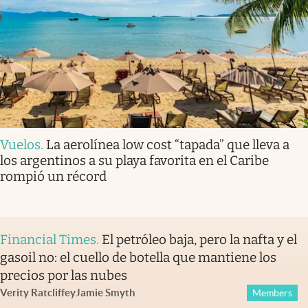
Vuelos
.
La aerolínea low cost “tapada” que lleva a
los argentinos a su playa favorita en el Caribe
rompió un récord
Financial Times
.
El petróleo baja, pero la nafta y el
gasoil no: el cuello de botella que mantiene los
precios por las nubes
Verity Ratcliffe
y
Jamie Smyth
Members