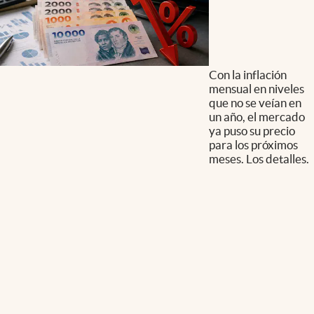
Con la inflación
mensual en niveles
que no se veían en
un año, el mercado
ya puso su precio
para los próximos
meses. Los detalles.