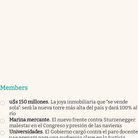
Members
u$s 150 millones
.
La joya inmobiliaria que “se vende
sola”: será la nueva torre más alta del país y dará 100% al
río
Marina mercante
.
El nuevo frente contra Sturzenegger:
malestar en el Congreso y presión de las navieras
Universidades
.
El Gobierno cargó contra el paro docente
y se prepara para una audiencia clave en la Justicia