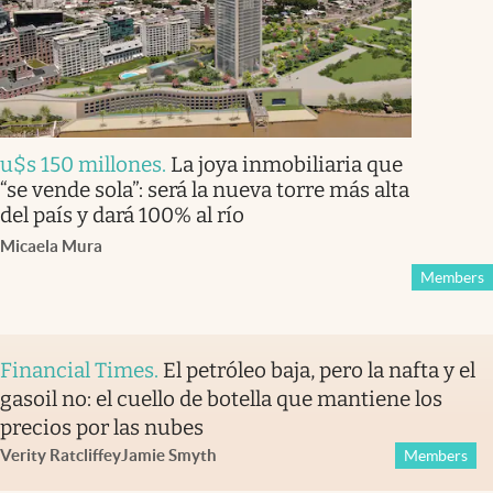
u$s 150 millones
.
La joya inmobiliaria que
“se vende sola”: será la nueva torre más alta
del país y dará 100% al río
Micaela Mura
Members
Financial Times
.
El petróleo baja, pero la nafta y el
gasoil no: el cuello de botella que mantiene los
precios por las nubes
Verity Ratcliffe
y
Jamie Smyth
Members