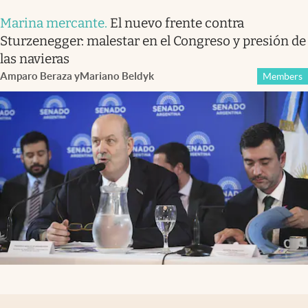
Marina mercante
.
El nuevo frente contra
Sturzenegger: malestar en el Congreso y presión de
las navieras
Amparo Beraza
y
Mariano Beldyk
Members