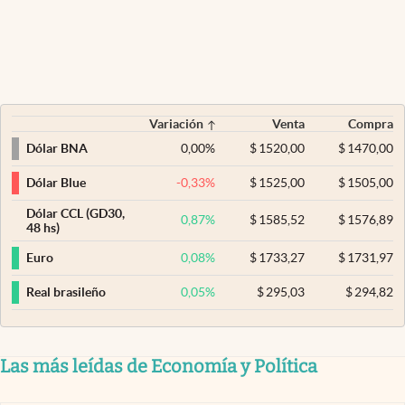
Variación
Venta
Compra
0,00
%
$
1520,00
$
1470,00
Dólar BNA
-0,33
%
$
1525,00
$
1505,00
Dólar Blue
Dólar CCL (GD30,
0,87
%
$
1585,52
$
1576,89
48 hs)
0,08
%
$
1733,27
$
1731,97
Euro
0,05
%
$
295,03
$
294,82
Real brasileño
Las más leídas de Economía y Política