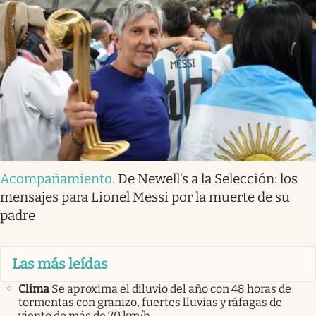
Acompañamiento
.
De Newell’s a la Selección: los
mensajes para Lionel Messi por la muerte de su
padre
Las más leídas
Clima
Se aproxima el diluvio del año con 48 horas de
tormentas con granizo, fuertes lluvias y ráfagas de
viento de más de 70 km/h