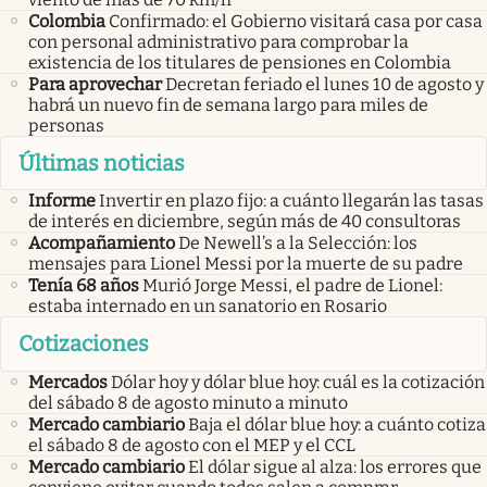
Colombia
Confirmado: el Gobierno visitará casa por casa
con personal administrativo para comprobar la
existencia de los titulares de pensiones en Colombia
Para aprovechar
Decretan feriado el lunes 10 de agosto y
habrá un nuevo fin de semana largo para miles de
personas
Últimas noticias
Informe
Invertir en plazo fijo: a cuánto llegarán las tasas
de interés en diciembre, según más de 40 consultoras
Acompañamiento
De Newell’s a la Selección: los
mensajes para Lionel Messi por la muerte de su padre
Tenía 68 años
Murió Jorge Messi, el padre de Lionel:
estaba internado en un sanatorio en Rosario
Cotizaciones
Mercados
Dólar hoy y dólar blue hoy: cuál es la cotización
del sábado 8 de agosto minuto a minuto
Mercado cambiario
Baja el dólar blue hoy: a cuánto cotiza
el sábado 8 de agosto con el MEP y el CCL
Mercado cambiario
El dólar sigue al alza: los errores que