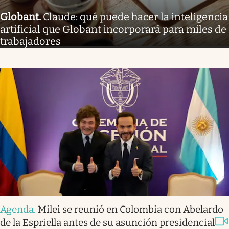
Globant
.
Claude: qué puede hacer la inteligencia
artificial que Globant incorporará para miles de
trabajadores
Agenda
.
Milei se reunió en Colombia con Abelardo
de la Espriella antes de su asunción presidencial