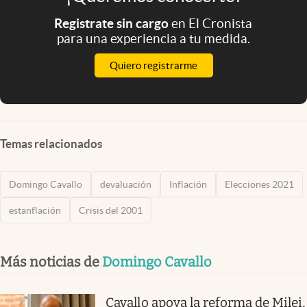
Registrate sin cargo
en El Cronista
para una experiencia a tu medida.
Quiero registrarme
Temas relacionados
Domingo Cavallo
devaluación
Inflación
Elecciones 2021
estanflación
Crisis del 2001
Más noticias de
Domingo Cavallo
Cavallo apoya la reforma de Milei,