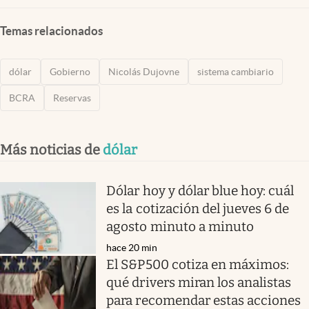
Temas relacionados
dólar
Gobierno
Nicolás Dujovne
sistema cambiario
BCRA
Reservas
Más noticias de
dólar
Dólar hoy y dólar blue hoy: cuál
es la cotización del jueves 6 de
agosto minuto a minuto
hace 20 min
El S&P500 cotiza en máximos:
qué drivers miran los analistas
para recomendar estas acciones