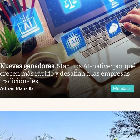
Nuevas ganadoras
.
Startups AI-native: por qué
crecen más rápido y desafían a las empresas
tradicionales
Adrián Mansilla
Members