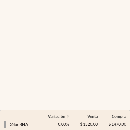
Variación
Venta
Compra
0,00
%
$
1520,00
$
1470,00
Dólar BNA