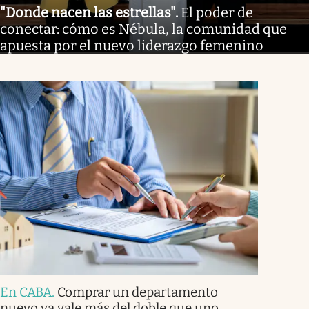
"Donde nacen las estrellas"
.
El poder de
conectar: cómo es Nébula, la comunidad que
apuesta por el nuevo liderazgo femenino
En CABA
.
Comprar un departamento
nuevo ya vale más del doble que uno