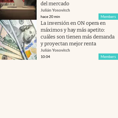
del mercado
Julián Yosovitch
hace 20 min
Members
La inversión en ON opera en
máximos y hay más apetito:
cuáles son tienen más demanda
y proyectan mejor renta
Julián Yosovitch
10:04
Members