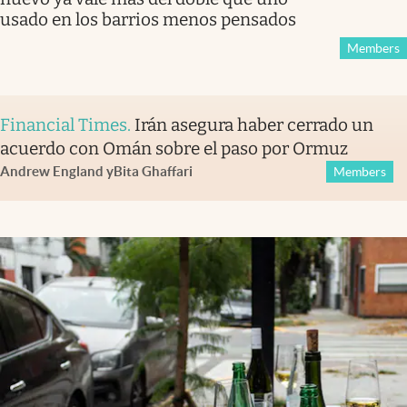
usado en los barrios menos pensados
Members
Financial Times
.
Irán asegura haber cerrado un
acuerdo con Omán sobre el paso por Ormuz
Andrew England
y
Bita Ghaffari
Members