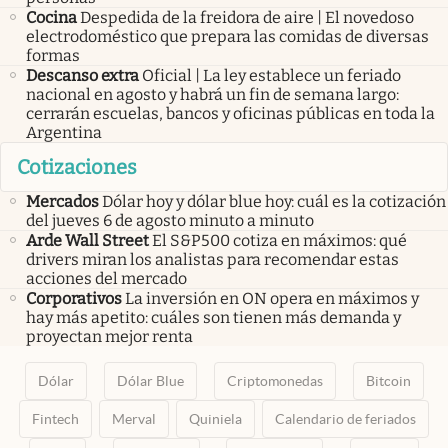
Cocina
Despedida de la freidora de aire | El novedoso
electrodoméstico que prepara las comidas de diversas
formas
Descanso extra
Oficial | La ley establece un feriado
nacional en agosto y habrá un fin de semana largo:
cerrarán escuelas, bancos y oficinas públicas en toda la
Argentina
Cotizaciones
Mercados
Dólar hoy y dólar blue hoy: cuál es la cotización
del jueves 6 de agosto minuto a minuto
Arde Wall Street
El S&P500 cotiza en máximos: qué
drivers miran los analistas para recomendar estas
acciones del mercado
Corporativos
La inversión en ON opera en máximos y
hay más apetito: cuáles son tienen más demanda y
proyectan mejor renta
Dólar
Dólar Blue
Criptomonedas
Bitcoin
Fintech
Merval
Quiniela
Calendario de feriados