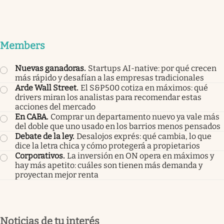
Members
Nuevas ganadoras
.
Startups AI-native: por qué crecen
más rápido y desafían a las empresas tradicionales
Arde Wall Street
.
El S&P500 cotiza en máximos: qué
drivers miran los analistas para recomendar estas
acciones del mercado
En CABA
.
Comprar un departamento nuevo ya vale más
del doble que uno usado en los barrios menos pensados
Debate de la ley
.
Desalojos exprés: qué cambia, lo que
dice la letra chica y cómo protegerá a propietarios
Corporativos
.
La inversión en ON opera en máximos y
hay más apetito: cuáles son tienen más demanda y
proyectan mejor renta
Noticias de tu interés